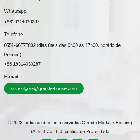
Whatsapp：
+8619314030287
Telefone
0551-66777892 (dias úteis das 9h00 às 17h00, horário de
Pequim)
+86 19314030287
E-mail:
lancekilgore@grande-house.com
© 2023 Todos os direitos reservados Grande Modular Housing
(Anhui) Co., Ltd.
política de Privacidade