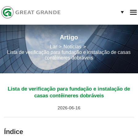
Artigo
Lar
Notícias
Lista de verificação para fundação e instalação de casas
contêineres dobráveis
Lista de verificação para fundação e instalação de
casas contêineres dobráveis
2026-06-16
Índice