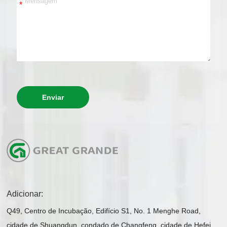
*
Enviar
Adicionar:
Q49, Centro de Incubação, Edifício S1, No. 1 Menghe Road,
cidade de Shuangdun, condado de Changfeng, cidade de Hefei