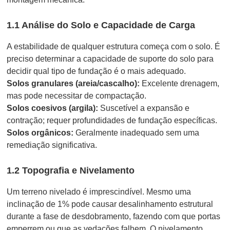
1.1 Análise do Solo e Capacidade de Carga
A estabilidade de qualquer estrutura começa com o solo. É
preciso determinar a capacidade de suporte do solo para
decidir qual tipo de fundação é o mais adequado.
Solos granulares (areia/cascalho):
Excelente drenagem,
mas pode necessitar de compactação.
Solos coesivos (argila):
Suscetível a expansão e
contração; requer profundidades de fundação específicas.
Solos orgânicos:
Geralmente inadequado sem uma
remediação significativa.
1.2 Topografia e Nivelamento
Um terreno nivelado é imprescindível. Mesmo uma
inclinação de 1% pode causar desalinhamento estrutural
durante a fase de desdobramento, fazendo com que portas
emperrem ou que as vedações falhem. O nivelamento