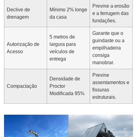
Previne a erosão
Declive de
Mínimo 2% longe
e a ferrugem das
drenagem
da casa
fundações.
Garante que o
5 metros de
guindaste ou a
Autorização de
largura para
empilhadeira
Acesso
veículos de
consiga
entrega
manobrar.
Previne
Densidade de
assentamentos e
Compactação
Proctor
fissuras
Modificada 95%
estruturais.