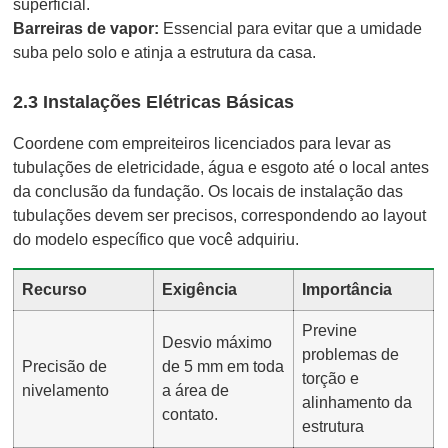
superficial.
Barreiras de vapor:
Essencial para evitar que a umidade
suba pelo solo e atinja a estrutura da casa.
2.3 Instalações Elétricas Básicas
Coordene com empreiteiros licenciados para levar as
tubulações de eletricidade, água e esgoto até o local antes
da conclusão da fundação. Os locais de instalação das
tubulações devem ser precisos, correspondendo ao layout
do modelo específico que você adquiriu.
Recurso
Exigência
Importância
Previne
Desvio máximo
problemas de
Precisão de
de 5 mm em toda
torção e
nivelamento
a área de
alinhamento da
contato.
estrutura