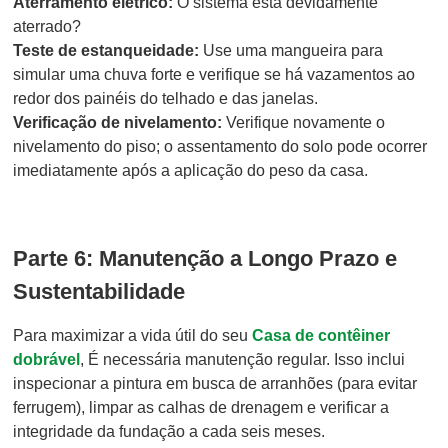
Aterramento elétrico:
O sistema está devidamente
aterrado?
Teste de estanqueidade:
Use uma mangueira para
simular uma chuva forte e verifique se há vazamentos ao
redor dos painéis do telhado e das janelas.
Verificação de nivelamento:
Verifique novamente o
nivelamento do piso; o assentamento do solo pode ocorrer
imediatamente após a aplicação do peso da casa.
Parte 6: Manutenção a Longo Prazo e
Sustentabilidade
Para maximizar a vida útil do seu
Casa de contêiner
dobrável
, É necessária manutenção regular. Isso inclui
inspecionar a pintura em busca de arranhões (para evitar
ferrugem), limpar as calhas de drenagem e verificar a
integridade da fundação a cada seis meses.