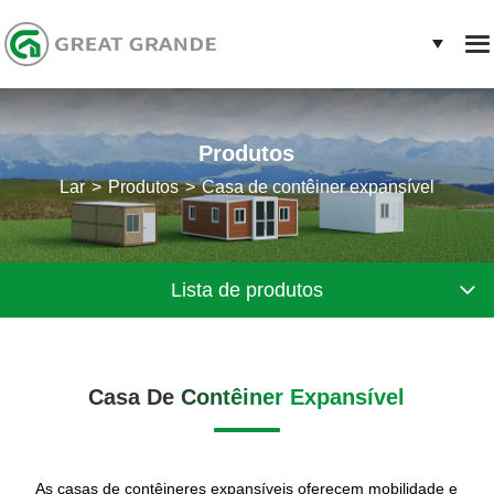
Produtos
Lar
Produtos
Casa de contêiner expansível
Lista de produtos
Casa De Contêiner Expansível
As casas de contêineres expansíveis oferecem mobilidade e