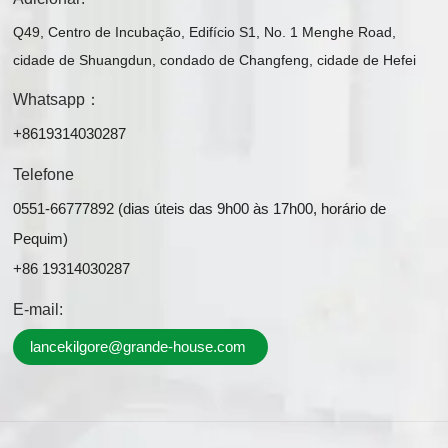
Q49, Centro de Incubação, Edifício S1, No. 1 Menghe Road,
cidade de Shuangdun, condado de Changfeng, cidade de Hefei
Whatsapp：
+8619314030287
Telefone
0551-66777892 (dias úteis das 9h00 às 17h00, horário de
Pequim)
+86 19314030287
E-mail:
lancekilgore@grande-house.com