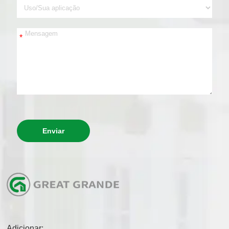
*
Enviar
Adicionar: