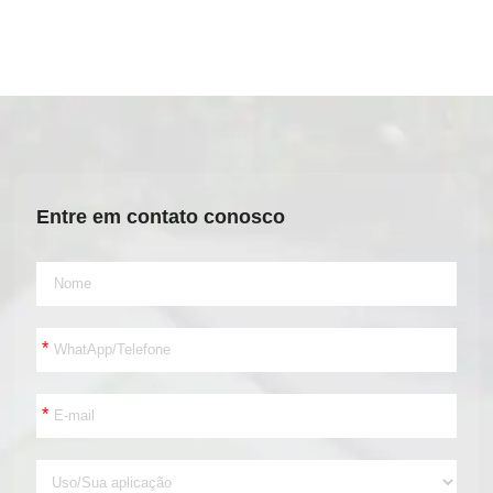
Entre em contato conosco
*
*