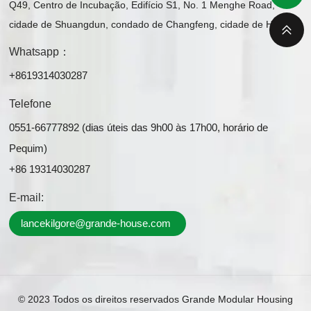
Q49, Centro de Incubação, Edifício S1, No. 1 Menghe Road,
cidade de Shuangdun, condado de Changfeng, cidade de Hefei
Whatsapp：
+8619314030287
Telefone
0551-66777892 (dias úteis das 9h00 às 17h00, horário de
Pequim)
+86 19314030287
E-mail:
lancekilgore@grande-house.com
© 2023 Todos os direitos reservados Grande Modular Housing