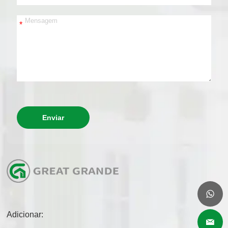
*
Enviar
Adicionar: