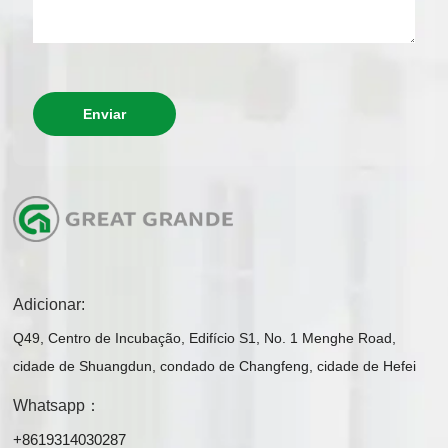
Enviar
Adicionar:
Q49, Centro de Incubação, Edifício S1, No. 1 Menghe Road,
cidade de Shuangdun, condado de Changfeng, cidade de Hefei
Whatsapp：
+8619314030287