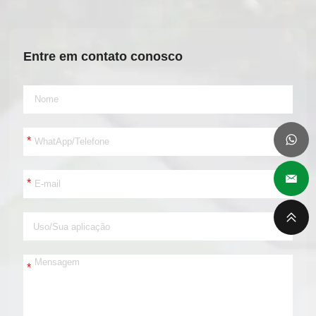
Entre em contato conosco
*
*
*