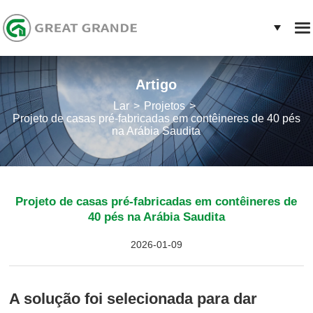
Artigo
Lar
Projetos
Projeto de casas pré-fabricadas em contêineres de 40 pés
na Arábia Saudita
Projeto de casas pré-fabricadas em contêineres de
40 pés na Arábia Saudita
2026-01-09
A solução foi selecionada para dar