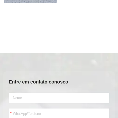
Entre em contato conosco
*