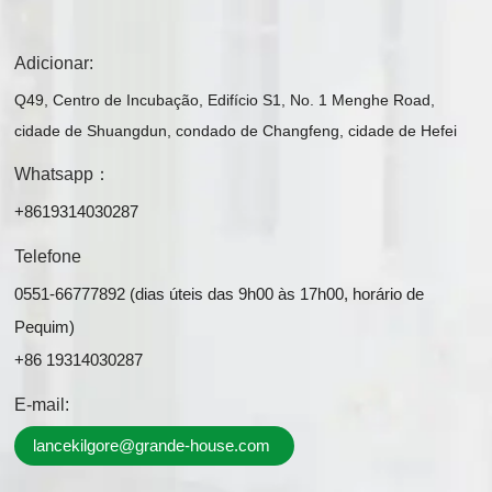
Adicionar:
Q49, Centro de Incubação, Edifício S1, No. 1 Menghe Road,
cidade de Shuangdun, condado de Changfeng, cidade de Hefei
Whatsapp：
+8619314030287
Telefone
0551-66777892 (dias úteis das 9h00 às 17h00, horário de
Pequim)
+86 19314030287
E-mail:
lancekilgore@grande-house.com