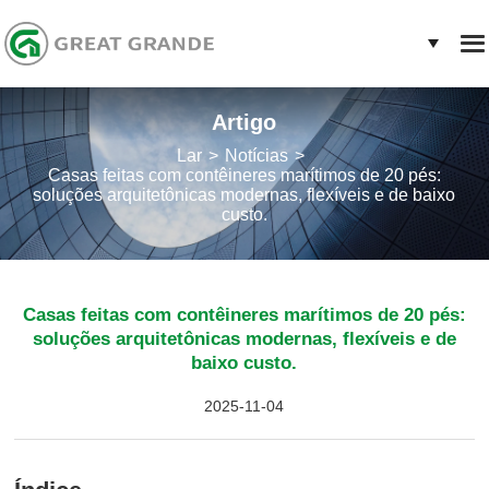
Artigo
Lar
Notícias
Casas feitas com contêineres marítimos de 20 pés:
soluções arquitetônicas modernas, flexíveis e de baixo
custo.
Casas feitas com contêineres marítimos de 20 pés:
soluções arquitetônicas modernas, flexíveis e de
baixo custo.
2025-11-04