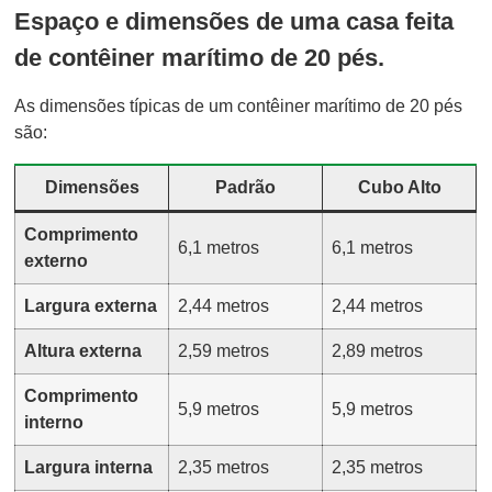
Espaço e dimensões de uma casa feita
de contêiner marítimo de 20 pés.
As dimensões típicas de um contêiner marítimo de 20 pés
são:
Dimensões
Padrão
Cubo Alto
Comprimento
6,1 metros
6,1 metros
externo
Largura externa
2,44 metros
2,44 metros
Altura externa
2,59 metros
2,89 metros
Comprimento
5,9 metros
5,9 metros
interno
Largura interna
2,35 metros
2,35 metros