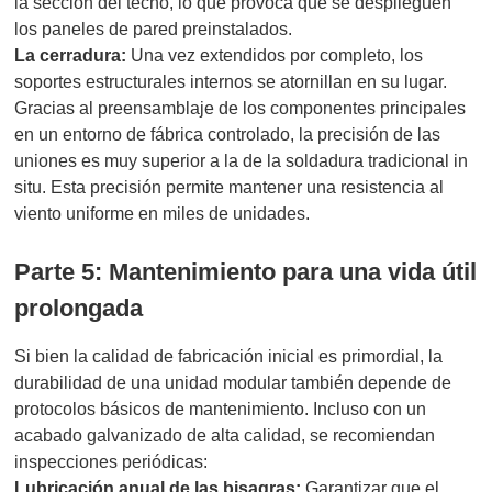
la sección del techo, lo que provoca que se desplieguen
los paneles de pared preinstalados.
La cerradura:
Una vez extendidos por completo, los
soportes estructurales internos se atornillan en su lugar.
Gracias al preensamblaje de los componentes principales
en un entorno de fábrica controlado, la precisión de las
uniones es muy superior a la de la soldadura tradicional in
situ. Esta precisión permite mantener una resistencia al
viento uniforme en miles de unidades.
Parte 5: Mantenimiento para una vida útil
prolongada
Si bien la calidad de fabricación inicial es primordial, la
durabilidad de una unidad modular también depende de
protocolos básicos de mantenimiento. Incluso con un
acabado galvanizado de alta calidad, se recomiendan
inspecciones periódicas:
Lubricación anual de las bisagras:
Garantizar que el