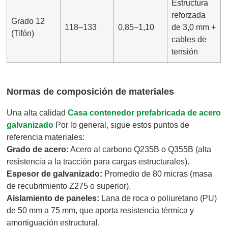
Estructura
reforzada
Grado 12
118–133
0,85–1,10
de 3,0 mm +
(Tifón)
cables de
tensión
Normas de composición de materiales
Una alta calidad
Casa contenedor prefabricada de acero
galvanizado
Por lo general, sigue estos puntos de
referencia materiales:
Grado de acero:
Acero al carbono Q235B o Q355B (alta
resistencia a la tracción para cargas estructurales).
Espesor de galvanizado:
Promedio de 80 micras (masa
de recubrimiento Z275 o superior).
Aislamiento de paneles:
Lana de roca o poliuretano (PU)
de 50 mm a 75 mm, que aporta resistencia térmica y
amortiguación estructural.