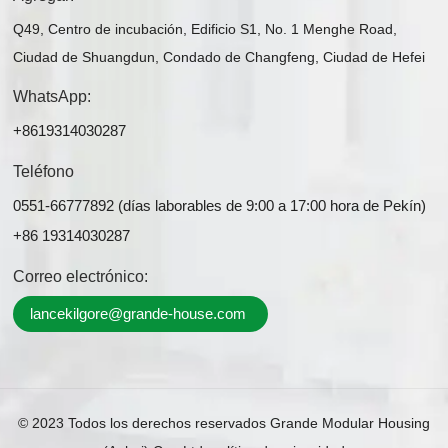
Q49, Centro de incubación, Edificio S1, No. 1 Menghe Road,
Ciudad de Shuangdun, Condado de Changfeng, Ciudad de Hefei
WhatsApp:
+8619314030287
Teléfono
0551-66777892 (días laborables de 9:00 a 17:00 hora de Pekín)
+86 19314030287
Correo electrónico:
lancekilgore@grande-house.com
© 2023 Todos los derechos reservados Grande Modular Housing