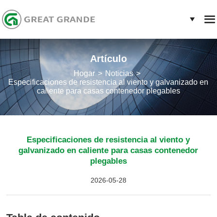
Artículo
Hogar
Noticias
Especificaciones de resistencia al viento y galvanizado en
caliente para casas contenedor plegables
Especificaciones de resistencia al viento y
galvanizado en caliente para casas contenedor
plegables
2026-05-28