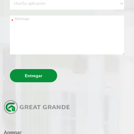
*
Entregar
Agregar: