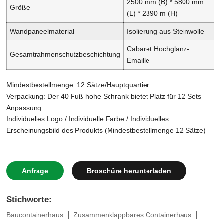
2500 mm (B) * 5800 mm
Größe
(L) * 2390 m (H)
Wandpaneelmaterial
Isolierung aus Steinwolle
Cabaret Hochglanz-
Gesamtrahmenschutzbeschichtung
Emaille
Mindestbestellmenge: 12 Sätze/Hauptquartier
Verpackung: Der 40 Fuß hohe Schrank bietet Platz für 12 Sets
Anpassung:
Individuelles Logo / Individuelle Farbe / Individuelles
Erscheinungsbild des Produkts (Mindestbestellmenge 12 Sätze)
Anfrage
Broschüre herunterladen
Stichworte:
Baucontainerhaus
Zusammenklappbares Containerhaus