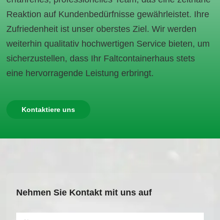
Reaktion auf Kundenbedürfnisse gewährleistet. Ihre
Zufriedenheit ist unser oberstes Ziel. Wir werden
weiterhin qualitativ hochwertigen Service bieten, um
sicherzustellen, dass Ihr Faltcontainerhaus stets
eine hervorragende Leistung erbringt.
Kontaktiere uns
Nehmen Sie Kontakt mit uns auf