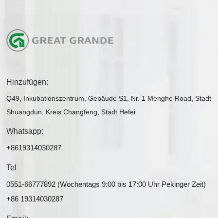
Hinzufügen:
Q49, Inkubationszentrum, Gebäude S1, Nr. 1 Menghe Road, Stadt
Shuangdun, Kreis Changfeng, Stadt Hefei
Whatsapp:
+8619314030287
Tel
0551-66777892 (Wochentags 9:00 bis 17:00 Uhr Pekinger Zeit)
+86 19314030287