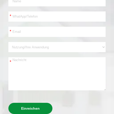
*
*
*
Einreichen