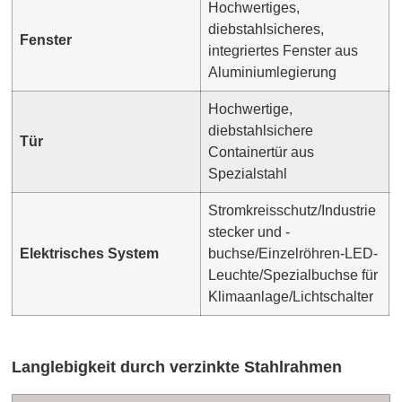
Hochwertiges,
diebstahlsicheres,
Fenster
integriertes Fenster aus
Aluminiumlegierung
Hochwertige,
diebstahlsichere
Tür
Containertür aus
Spezialstahl
Stromkreisschutz/Industrie
stecker und -
Elektrisches System
buchse/Einzelröhren-LED-
Leuchte/Spezialbuchse für
Klimaanlage/Lichtschalter
Langlebigkeit durch verzinkte Stahlrahmen