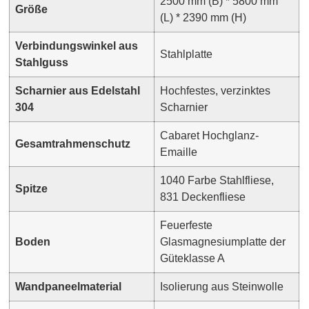
2500 mm (B) * 5800 mm
Größe
(L) * 2390 mm (H)
Verbindungswinkel aus
Stahlplatte
Stahlguss
Scharnier aus Edelstahl
Hochfestes, verzinktes
304
Scharnier
Cabaret Hochglanz-
Gesamtrahmenschutz
Emaille
1040 Farbe Stahlfliese,
Spitze
831 Deckenfliese
Feuerfeste
Boden
Glasmagnesiumplatte der
Güteklasse A
Wandpaneelmaterial
Isolierung aus Steinwolle