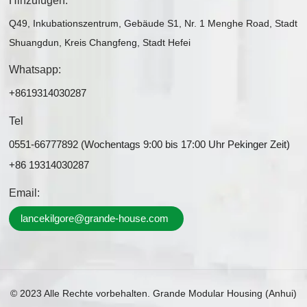
Hinzufügen:
Q49, Inkubationszentrum, Gebäude S1, Nr. 1 Menghe Road, Stadt
Shuangdun, Kreis Changfeng, Stadt Hefei
Whatsapp:
+8619314030287
Tel
0551-66777892 (Wochentags 9:00 bis 17:00 Uhr Pekinger Zeit)
+86 19314030287
Email:
lancekilgore@grande-house.com
© 2023 Alle Rechte vorbehalten. Grande Modular Housing (Anhui)