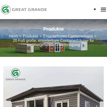
Produkte
Heim
Produkte
Erweiterbares Containerhaus
20 Fuß große, erweiterbare Containerhäuser für
vorübergehende Unterbringung