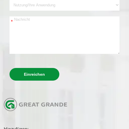
*
Einreichen