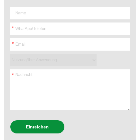
*
*
*
Einreichen