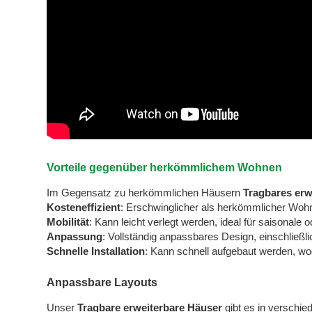
Vorteile gegenüber herkömmlichem Wohnen
Im Gegensatz zu herkömmlichen Häusern
Tragbares erw
Kosteneffizient
: Erschwinglicher als herkömmlicher Wo
Mobilität
: Kann leicht verlegt werden, ideal für saisonal
Anpassung
: Vollständig anpassbares Design, einschließli
Schnelle Installation
: Kann schnell aufgebaut werden, wo
Anpassbare Layouts
Unser
Tragbare erweiterbare Häuser
gibt es in verschi