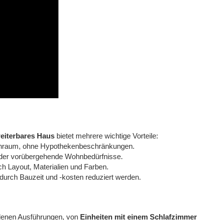
eiterbares Haus
bietet mehrere wichtige Vorteile:
hnraum, ohne Hypothekenbeschränkungen.
e oder vorübergehende Wohnbedürfnisse.
ch Layout, Materialien und Farben.
durch Bauzeit und -kosten reduziert werden.
edenen Ausführungen, von
Einheiten mit einem Schlafzimmer