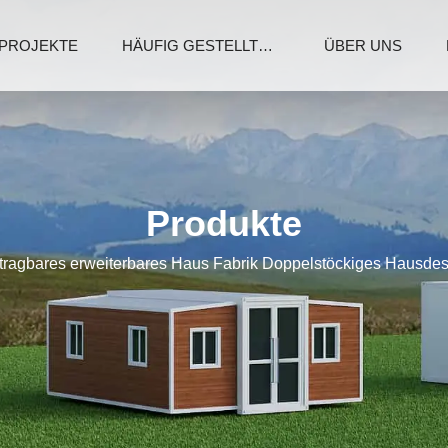
PROJEKTE
HÄUFIG GESTELLTE FRAGEN
ÜBER UNS
Produkte
tragbares erweiterbares Haus Fabrik Doppelstöckiges Hausde