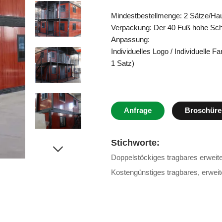
Mindestbestellmenge: 2 Sätze/Hau
Verpackung: Der 40 Fuß hohe Schra
Anpassung:
Individuelles Logo / Individuelle 
1 Satz)
Anfrage
Broschüre
Stichworte:
Doppelstöckiges tragbares erweit
Kostengünstiges tragbares, erwei