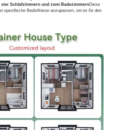
t vier Schlafzimmern und zwei Badezimmern
Diese
an spezifische Bedürfnisse anzupassen, sei es für den