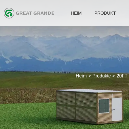
HEIM
PRODUKT
Heim
Produkte
20FT 