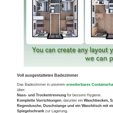
Voll ausgestattetes Badezimmer
Das Badezimmer in unserem
erweiterbares Containerh
über:
Nass- und Trockentrennung
für bessere Hygiene.
Komplette Vorrichtungen
, darunter ein
Waschbecken, Sp
Regendusche, Duschstange und ein Waschtisch mit 
Spiegelschrank
zur Lagerung.