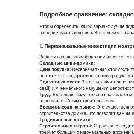
Подробное сравнение: складно
Чтобы определить, какой вариант лучше под
в недвижимость и хозяев. Вот подробный ан
1. Первоначальные инвестиции и затра
Зачастую решающим фактором является стои
Складные мини-домики:
Цена покупки:
Первоначальная стоимость так
платите за стандартизированный продукт ма
Подготовка места:
Затраты значительно ниж
свай) и минимального нарушения целостност
Труд:
Благодаря тому, что они поставляются
полномасштабным строительством.
Время выхода на рынок:
Это существенное 
строительства домика, что позволит вам нач
Традиционные домики:
Строительные затраты:
Строительство доми
требует больших первоначальных вложений.