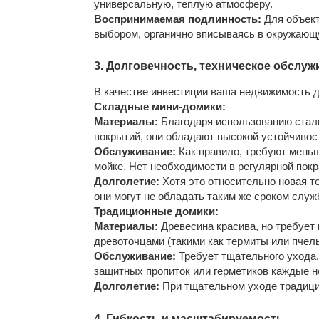
универсальную, теплую атмосферу.
Воспринимаемая подлинность:
Для объект
выбором, органично вписываясь в окружающ
3. Долговечность, техническое обслуж
В качестве инвестиции ваша недвижимость д
Складные мини-домики:
Материалы:
Благодаря использованию стал
покрытий, они обладают высокой устойчивос
Обслуживание:
Как правило, требуют меньш
мойке. Нет необходимости в регулярной покр
Долголетие:
Хотя это относительно новая т
они могут не обладать таким же сроком слу
Традиционные домики:
Материалы:
Древесина красива, но требует
древоточцами (такими как термиты или пчел
Обслуживание:
Требует тщательного ухода.
защитных пропиток или герметиков каждые н
Долголетие:
При тщательном уходе традици
4. Гибкость и масштабируемость