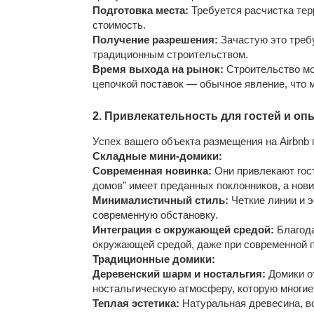
Подготовка места:
Требуется расчистка тер
стоимость.
Получение разрешения:
Зачастую это треб
традиционным строительством.
Время выхода на рынок:
Строительство мож
цепочкой поставок — обычное явление, что 
2. Привлекательность для гостей и оп
Успех вашего объекта размещения на Airbnb 
Складные мини-домики:
Современная новинка:
Они привлекают гос
домов” имеет преданных поклонников, а нов
Минималистичный стиль:
Четкие линии и 
современную обстановку.
Интеграция с окружающей средой:
Благода
окружающей средой, даже при современной 
Традиционные домики:
Деревенский шарм и ностальгия:
Домики о
ностальгическую атмосферу, которую многие
Теплая эстетика:
Натуральная древесина, во