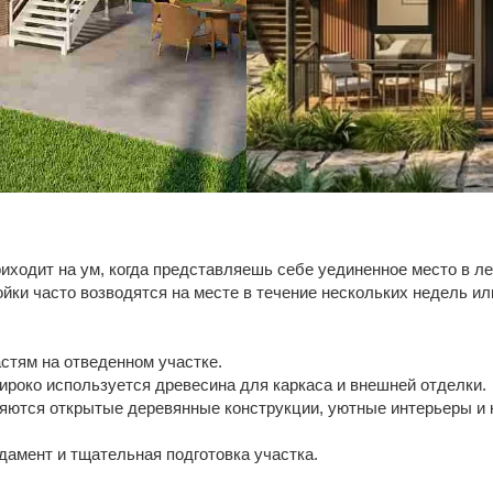
риходит на ум, когда представляешь себе уединенное место в л
ойки часто возводятся на месте в течение нескольких недель и
стям на отведенном участке.
ироко используется древесина для каркаса и внешней отделки.
яются открытые деревянные конструкции, уютные интерьеры и 
амент и тщательная подготовка участка.