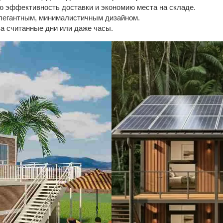
 эффективность доставки и экономию места на складе.
легантным, минималистичным дизайном.
а считанные дни или даже часы.