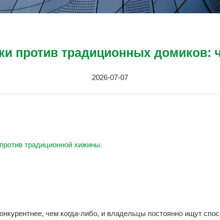
и против традиционных домиков: ч
2026-07-07
против традиционной хижины.
онкурентнее, чем когда-либо, и владельцы постоянно ищут спо