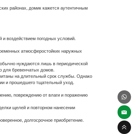
ских районах, домик кажется аутентичным
й и воздействием погодных условий.
временных атмосферостойких наружных
 обычно нуждаются лишь в периодической
но для бревенчатых домов.
читаны на длительный срок службы. Однако
нии и прошедшего тщательный уход.
иению, повреждению от влаги и поражению
делки щелей и повторном нанесении
.
оверенное, долгосрочное приобретение.