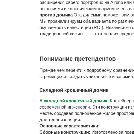
расширения своего портфолио на Airbnb или
решениями и классическим шармом очень в
против домика
Эта дилемма поможет вам оп
Мы проанализируем оба варианта по различн
окупаемость инвестиций (ROI). Независимо 
традиционной хижины, — этот анализ предо
Понимание претендентов
Прежде чем перейти к подробному сравнению
стремящихся создать уникальные и запомина
Складной крошечный домик
А
складной крошечный домик
, Контейнер
современной инженерии. Эти конструкции из
месте, создавая полноценное жилое простра
для теплоизоляции.
Основные характеристики:
Сборные конструкции:
Изготовлено за пре