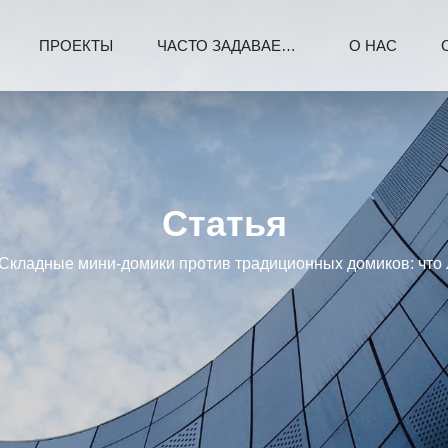
ПРОЕКТЫ
ЧАСТО ЗАДАВАЕМЫЕ ВОПРОСЫ
О НАС
Статья
Складные мини-домики против традиционных домиков: что 