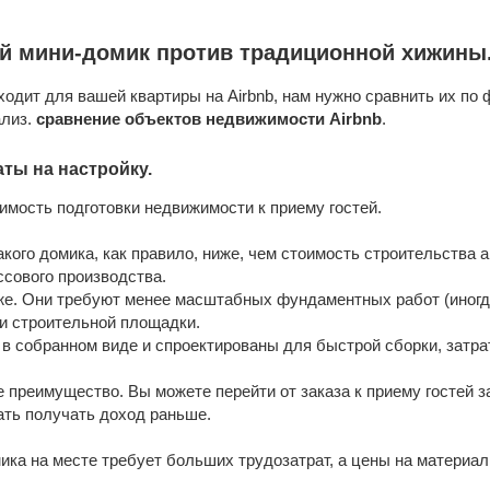
й мини-домик против традиционной хижины
ходит для вашей квартиры на Airbnb, нам нужно сравнить их по
ализ.
сравнение объектов недвижимости Airbnb
.
ты на настройку.
мость подготовки недвижимости к приему гостей.
ого домика, как правило, ниже, чем стоимость строительства 
ссового производства.
е. Они требуют менее масштабных фундаментных работ (иногд
и строительной площадки.
 в собранном виде и спроектированы для быстрой сборки, затр
преимущество. Вы можете перейти от заказа к приему гостей з
ать получать доход раньше.
ка на месте требует больших трудозатрат, а цены на материалы