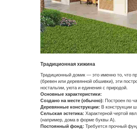
Традиционная хижина
Традиционный домик — это именно то, что п
(бревен или деревянной обшивки), эти постр
ностальгии, уюта и единения с природой.
Основные характеристики:
Создано на месте (обычно):
Построен по ча
Деревянные конструкции:
В конструкции ш
Сельская эстетика:
Характерной чертой явл
(например, дома в форме буквы А).
Постоянный фонд:
Требуется прочный фунд