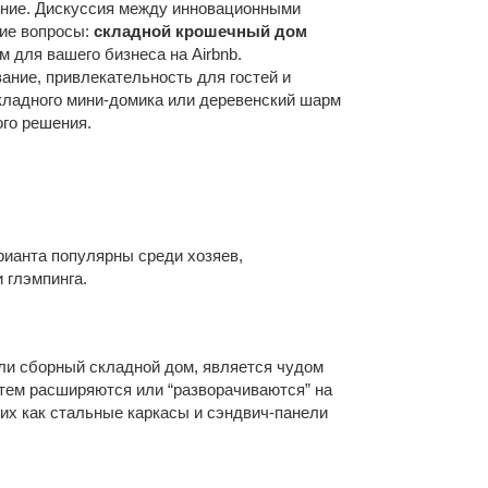
чение. Дискуссия между инновационными
ие вопросы:
складной крошечный дом
 для вашего бизнеса на Airbnb.
ние, привлекательность для гостей и
складного мини-домика или деревенский шарм
го решения.
рианта популярны среди хозяев,
 глэмпинга.
ли сборный складной дом, является чудом
атем расширяются или “разворачиваются” на
их как стальные каркасы и сэндвич-панели