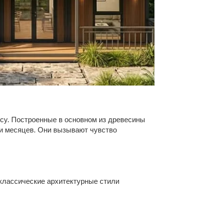
есу. Построенные в основном из древесины
ли месяцев. Они вызывают чувство
классические архитектурные стили