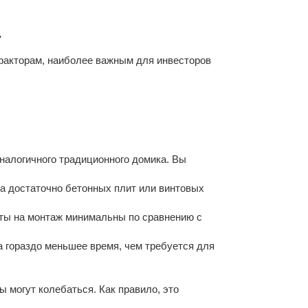
.
 факторам, наиболее важным для инвесторов
аналогичного традиционного домика. Вы
а достаточно бетонных плит или винтовых
аты на монтаж минимальны по сравнению с
а гораздо меньшее время, чем требуется для
 могут колебаться. Как правило, это