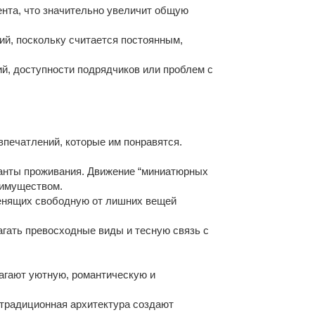
ента, что значительно увеличит общую
й, поскольку считается постоянным,
й, доступности подрядчиков или проблем с
впечатлений, которые им понравятся.
анты проживания. Движение “миниатюрных
еимуществом.
ценящих свободную от лишних вещей
гать превосходные виды и тесную связь с
агают уютную, романтическую и
 традиционная архитектура создают