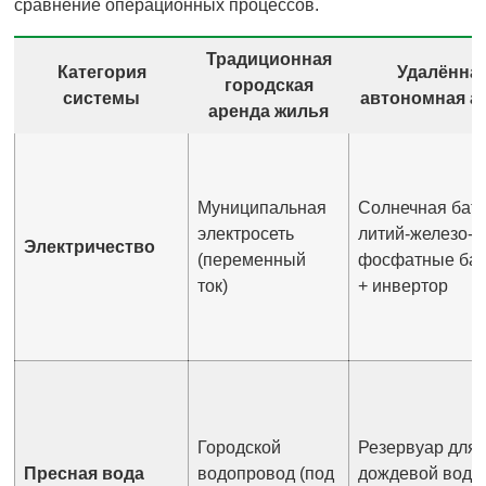
сравнение операционных процессов.
Традиционная
Категория
Удалённая
городская
системы
автономная а
аренда жилья
Муниципальная
Солнечная бат
электросеть
литий-железо-
Электричество
(переменный
фосфатные ба
ток)
+ инвертор
Городской
Резервуар для
Пресная вода
водопровод (под
дождевой воды 