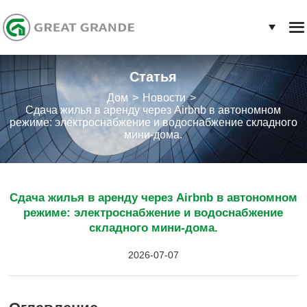
Статья
Дом
Новости
Сдача жилья в аренду через Airbnb в автономном
режиме: электроснабжение и водоснабжение складного
мини-дома.
Сдача жилья в аренду через Airbnb в автономном
режиме: электроснабжение и водоснабжение
складного мини-дома.
2026-07-07