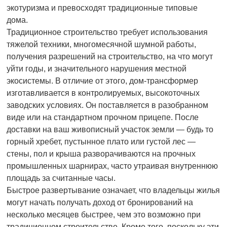
экотуризма и превосходят традиционные типовые
дома.
Традиционное строительство требует использования
тяжелой техники, многомесячной шумной работы,
получения разрешений на строительство, на что могут
уйти годы, и значительного нарушения местной
экосистемы. В отличие от этого, дом-трансформер
изготавливается в контролируемых, высокоточных
заводских условиях. Он поставляется в разобранном
виде или на стандартном прочном прицепе. После
доставки на ваш живописный участок земли — будь то
горный хребет, пустынное плато или густой лес —
стены, пол и крыша разворачиваются на прочных
промышленных шарнирах, часто утраивая внутреннюю
площадь за считанные часы.
Быстрое развертывание означает, что владельцы жилья
могут начать получать доход от бронирований на
несколько месяцев быстрее, чем это возможно при
традиционном строительстве. Кроме того, поскольку эти