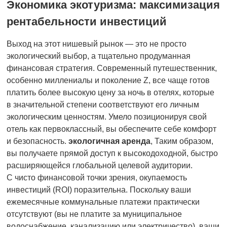
Экономика экотуризма: максимизация
рентабельности инвестиций
Выход на этот нишевый рынок — это не просто
экологический выбор, а тщательно продуманная
финансовая стратегия. Современный путешественник,
особенно миллениалы и поколение Z, все чаще готов
платить более высокую цену за ночь в отелях, которые
в значительной степени соответствуют его личным
экологическим ценностям. Умело позиционируя свой
отель как первоклассный, вы обеспечите себе комфорт
и безопасность.
экологичная аренда
, Таким образом,
вы получаете прямой доступ к высокодоходной, быстро
расширяющейся глобальной целевой аудитории.
С чисто финансовой точки зрения, окупаемость
инвестиций (ROI) поразительна. Поскольку ваши
ежемесячные коммунальные платежи практически
отсутствуют (вы не платите за муниципальное
водоснабжение, канализацию или электричество), ваши