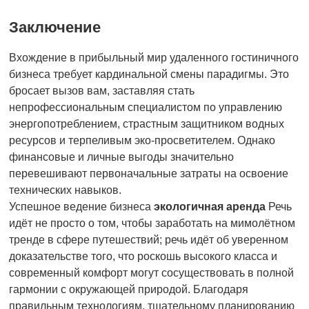
Заключение
Вхождение в прибыльный мир удаленного гостиничного
бизнеса требует кардинальной смены парадигмы. Это
бросает вызов вам, заставляя стать
непрофессиональным специалистом по управлению
энергопотреблением, страстным защитником водных
ресурсов и терпеливым эко-просветителем. Однако
финансовые и личные выгоды значительно
перевешивают первоначальные затраты на освоение
технических навыков.
Успешное ведение бизнеса
экологичная аренда
Речь
идёт не просто о том, чтобы заработать на мимолётном
тренде в сфере путешествий; речь идёт об уверенном
доказательстве того, что роскошь высокого класса и
современный комфорт могут сосуществовать в полной
гармонии с окружающей природой. Благодаря
правильным технологиям, тщательному планированию