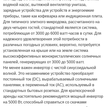
водяной насос, вытяжной вентилятор унитаза,
зарядные устройства для устройств и энергоемкие
приборы, такие как кофеварка или индукционная плита.
Для типичного элитного микродома, рассчитанного на
двух-четырех гостей, стандартной является система,
потребляющая от 3000 до 6000 ватт-часов в сутки. Для
надежного удовлетворения этой потребности в
различных погодных условиях, вероятно, потребуется
установленная на крыше или на земле система
высокоэффективных монокристаллических солнечных
панелей, генерирующих от 3000 до 5000 ватт.
Не менее важен инвертор с чистой синусоидальной
волной. Это незаменимое устройство преобразует
постоянный ток (DC), вырабатываемый солнечными
панелями, в переменный ток (AC), используемый в
стандартных бытовых розетках. Для краткосрочной
аренды настоятельно рекомендуется мощный инвертор
на 5000 Вт, способный справиться со скачками