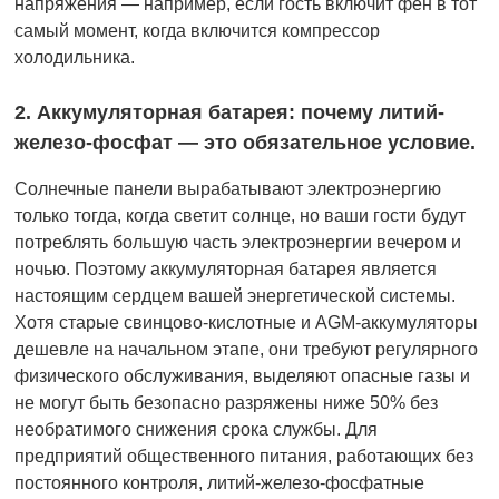
напряжения — например, если гость включит фен в тот
самый момент, когда включится компрессор
холодильника.
2. Аккумуляторная батарея: почему литий-
железо-фосфат — это обязательное условие.
Солнечные панели вырабатывают электроэнергию
только тогда, когда светит солнце, но ваши гости будут
потреблять большую часть электроэнергии вечером и
ночью. Поэтому аккумуляторная батарея является
настоящим сердцем вашей энергетической системы.
Хотя старые свинцово-кислотные и AGM-аккумуляторы
дешевле на начальном этапе, они требуют регулярного
физического обслуживания, выделяют опасные газы и
не могут быть безопасно разряжены ниже 50% без
необратимого снижения срока службы. Для
предприятий общественного питания, работающих без
постоянного контроля, литий-железо-фосфатные