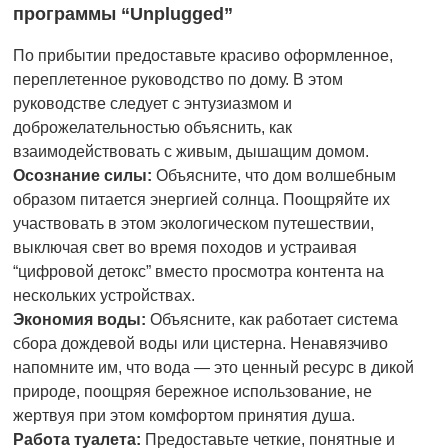
программы “Unplugged”
По прибытии предоставьте красиво оформленное,
переплетенное руководство по дому. В этом
руководстве следует с энтузиазмом и
доброжелательностью объяснить, как
взаимодействовать с живым, дышащим домом.
Осознание силы:
Объясните, что дом волшебным
образом питается энергией солнца. Поощряйте их
участвовать в этом экологическом путешествии,
выключая свет во время походов и устраивая
“цифровой детокс” вместо просмотра контента на
нескольких устройствах.
Экономия воды:
Объясните, как работает система
сбора дождевой воды или цистерна. Ненавязчиво
напомните им, что вода — это ценный ресурс в дикой
природе, поощряя бережное использование, не
жертвуя при этом комфортом принятия душа.
Работа туалета:
Предоставьте четкие, понятные и