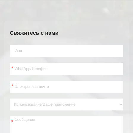
Свяжитесь с нами
*
*
*