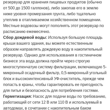
резервуар для хранения пищевых продуктов (обычно
от 500 до 1500 галлонов), либо закопав его в землю
ниже уровня промерзания грунта, либо тщательно
утеплив в отапливаемом хозяйственном помещении.
Местные водовозы могут пополнять этот резервуар по
расписанию ежемесячно.
Сбор дождевой воды:
Используя большую площадь
крыши вашего здания, вы можете естественным
образом направлять дождевую воду в накопительный
резервуар. Однако для использования в гостиничном
бизнесе эта вода должна пройти через строгую
многоступенчатую систему фильтрации, включающую 5-
микронный осадочный фильтр, 0,5-микронный угольный
блок и высокоинтенсивный УФ-очиститель, прежде чем
попасть в краны, чтобы гарантировать ее пригодность
для питья и безопасность для потребления гостями.
Герметизация:
Насос для подачи воды по требованию,
работающий от сети 12 В или 110 В и используемый в
автодомах, в сочетании с накопительным баком