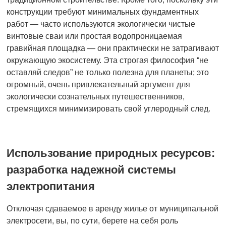
конструкции требуют минимальных фундаментных
работ — часто используются экологически чистые
винтовые сваи или простая водопроницаемая
гравийная площадка — они практически не затрагивают
окружающую экосистему. Эта строгая философия “не
оставляй следов” не только полезна для планеты; это
огромный, очень привлекательный аргумент для
экологически сознательных путешественников,
стремящихся минимизировать свой углеродный след.
Использование природных ресурсов:
разработка надежной системы
электропитания
Отключая сдаваемое в аренду жилье от муниципальной
электросети, вы, по сути, берете на себя роль