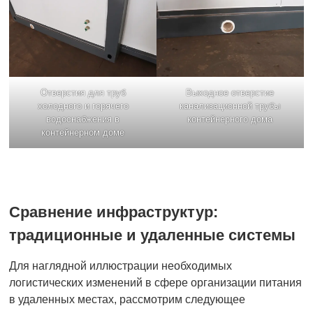
Отверстия для труб
Выходное отверстие
холодного и горячего
канализационной трубы
водоснабжения в
контейнерного дома
контейнерном доме
Сравнение инфраструктур:
традиционные и удаленные системы
Для наглядной иллюстрации необходимых
логистических изменений в сфере организации питания
в удаленных местах, рассмотрим следующее