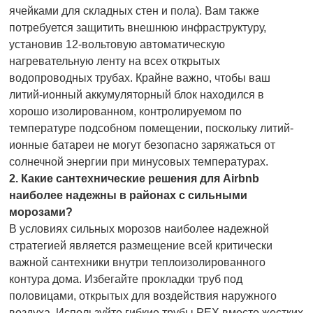
ячейками для складных стен и пола). Вам также
потребуется защитить внешнюю инфраструктуру,
установив 12-вольтовую автоматическую
нагревательную ленту на всех открытых
водопроводных трубах. Крайне важно, чтобы ваш
литий-ионный аккумуляторный блок находился в
хорошо изолированном, контролируемом по
температуре подсобном помещении, поскольку литий-
ионные батареи не могут безопасно заряжаться от
солнечной энергии при минусовых температурах.
2. Какие сантехнические решения для Airbnb
наиболее надежны в районах с сильными
морозами?
В условиях сильных морозов наиболее надежной
стратегией является размещение всей критически
важной сантехники внутри теплоизолированного
контура дома. Избегайте прокладки труб под
половицами, открытых для воздействия наружного
воздуха. Используйте гибкие трубы PEX вместо жестких