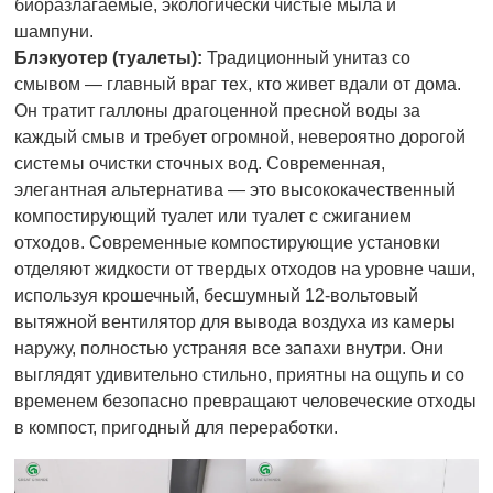
биоразлагаемые, экологически чистые мыла и
шампуни.
Блэкуотер (туалеты):
Традиционный унитаз со
смывом — главный враг тех, кто живет вдали от дома.
Он тратит галлоны драгоценной пресной воды за
каждый смыв и требует огромной, невероятно дорогой
системы очистки сточных вод. Современная,
элегантная альтернатива — это высококачественный
компостирующий туалет или туалет с сжиганием
отходов. Современные компостирующие установки
отделяют жидкости от твердых отходов на уровне чаши,
используя крошечный, бесшумный 12-вольтовый
вытяжной вентилятор для вывода воздуха из камеры
наружу, полностью устраняя все запахи внутри. Они
выглядят удивительно стильно, приятны на ощупь и со
временем безопасно превращают человеческие отходы
в компост, пригодный для переработки.