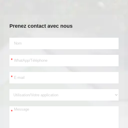
Prenez contact avec nous
*
*
*