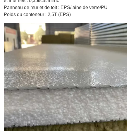
et internes : 0,35kcal/m2hc
Panneau de mur et de toit : EPS/laine de verre/PU
Poids du conteneur : 2,5T (EPS)