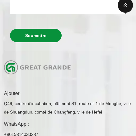
Soumettre
Ajouter:
Q49, centre d'incubation, bâtiment S1, route n° 1 de Menghe, ville
de Shuangdun, comté de Changfeng, ville de Hefei
WhatsApp :
+8619314030287