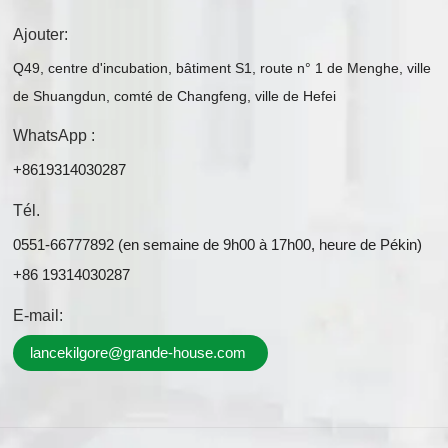
Ajouter:
Q49, centre d'incubation, bâtiment S1, route n° 1 de Menghe, ville
de Shuangdun, comté de Changfeng, ville de Hefei
WhatsApp :
+8619314030287
Tél.
0551-66777892 (en semaine de 9h00 à 17h00, heure de Pékin)
+86 19314030287
E-mail:
lancekilgore@grande-house.com