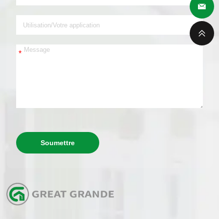
*
Soumettre