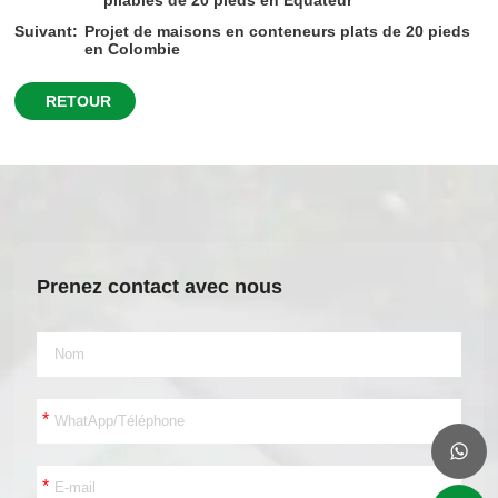
pliables de 20 pieds en Équateur
Suivant:
Projet de maisons en conteneurs plats de 20 pieds
en Colombie
RETOUR
Prenez contact avec nous
*
*