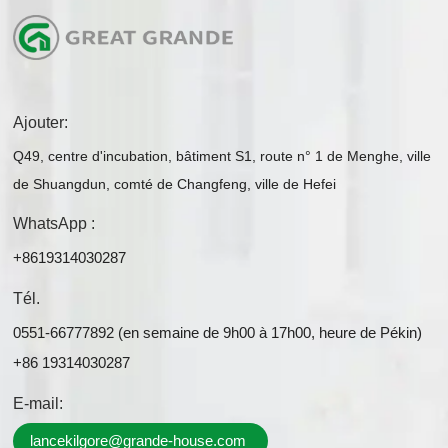
Ajouter:
Q49, centre d'incubation, bâtiment S1, route n° 1 de Menghe, ville
de Shuangdun, comté de Changfeng, ville de Hefei
WhatsApp :
+8619314030287
Tél.
0551-66777892 (en semaine de 9h00 à 17h00, heure de Pékin)
+86 19314030287
E-mail:
lancekilgore@grande-house.com