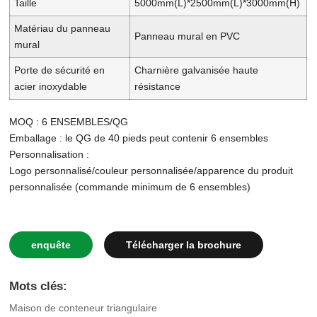
Taille
5000mm(L)*2500mm(L)*3000mm(H)
Matériau du panneau
Panneau mural en PVC
mural
Porte de sécurité en
Charnière galvanisée haute
acier inoxydable
résistance
MOQ : 6 ENSEMBLES/QG
Emballage : le QG de 40 pieds peut contenir 6 ensembles
Personnalisation :
Logo personnalisé/couleur personnalisée/apparence du produit
personnalisée (commande minimum de 6 ensembles)
enquête
Télécharger la brochure
Mots clés:
Maison de conteneur triangulaire