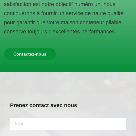
satisfaction est notre objectif numéro un, nous
continuerons à fournir un service de haute qualité
pour garantir que votre maison conteneur pliable
conserve toujours d'excellentes performances.
Contactez-nous
Prenez contact avec nous