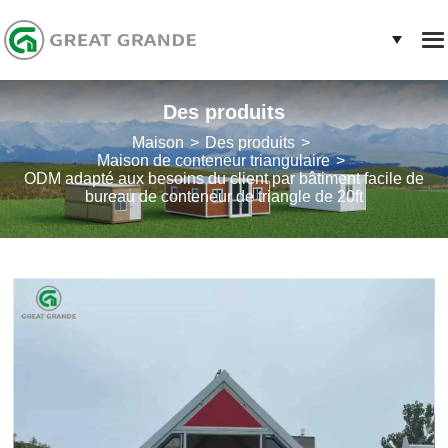
Des produits
Maison
Des produits
Maison de conteneur triangulaire
ODM adapté aux besoins du client par bâtiment facile de
bureau de conteneur de triangle de 20ft