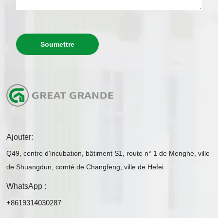
Soumettre
Ajouter:
Q49, centre d'incubation, bâtiment S1, route n° 1 de Menghe, ville
de Shuangdun, comté de Changfeng, ville de Hefei
WhatsApp :
+8619314030287