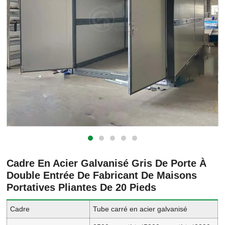
Cadre En Acier Galvanisé Gris De Porte À
Double Entrée De Fabricant De Maisons
Portatives Pliantes De 20 Pieds
Cadre
Tube carré en acier galvanisé