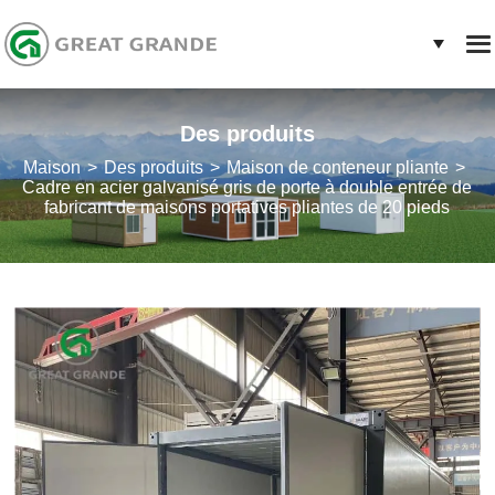
Des produits
Maison
Des produits
Maison de conteneur pliante
Cadre en acier galvanisé gris de porte à double entrée de
fabricant de maisons portatives pliantes de 20 pieds