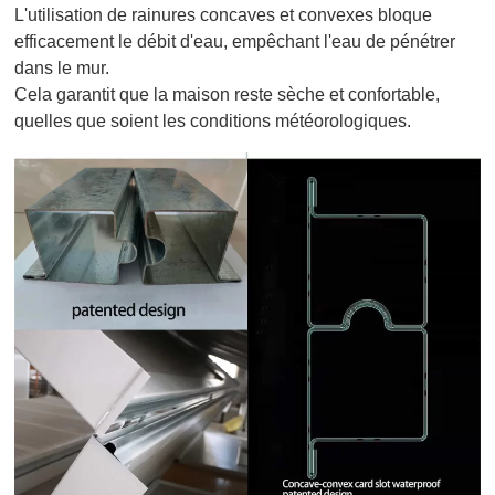
L'utilisation de rainures concaves et convexes bloque
efficacement le débit d'eau, empêchant l'eau de pénétrer
dans le mur.
Cela garantit que la maison reste sèche et confortable,
quelles que soient les conditions météorologiques.