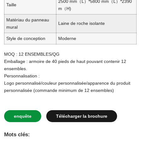
2500 mm（L）*5800 mm（L）*2390
Taille
m（H)
Matériau du panneau
Laine de roche isolante
mural
Style de conception
Moderne
MOQ : 12 ENSEMBLES/QG
Emballage : armoire de 40 pieds de haut pouvant contenir 12
ensembles.
Personnalisation :
Logo personnalisé/couleur personnalisée/apparence du produit
personnalisée (commande minimum de 12 ensembles)
enquête
Télécharger la brochure
Mots clés: