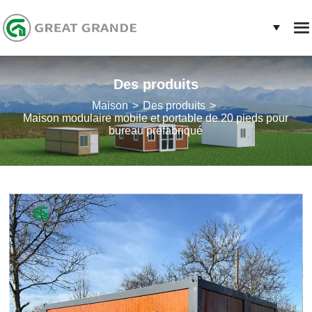
Des produits
Maison
Des produits
Maison modulaire mobile et portable de 20 pieds pour
bureau préfabriqué