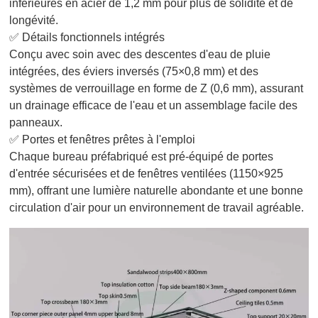
inférieures en acier de 1,2 mm pour plus de solidité et de
longévité.
✅ Détails fonctionnels intégrés
Conçu avec soin avec des descentes d'eau de pluie
intégrées, des éviers inversés (75×0,8 mm) et des
systèmes de verrouillage en forme de Z (0,6 mm), assurant
un drainage efficace de l'eau et un assemblage facile des
panneaux.
✅ Portes et fenêtres prêtes à l'emploi
Chaque bureau préfabriqué est pré-équipé de portes
d'entrée sécurisées et de fenêtres ventilées (1150×925
mm), offrant une lumière naturelle abondante et une bonne
circulation d'air pour un environnement de travail agréable.