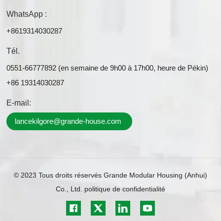
WhatsApp :
+8619314030287
Tél.
0551-66777892 (en semaine de 9h00 à 17h00, heure de Pékin)
+86 19314030287
E-mail:
lancekilgore@grande-house.com
© 2023 Tous droits réservés Grande Modular Housing (Anhui)
Co., Ltd.
politique de confidentialité