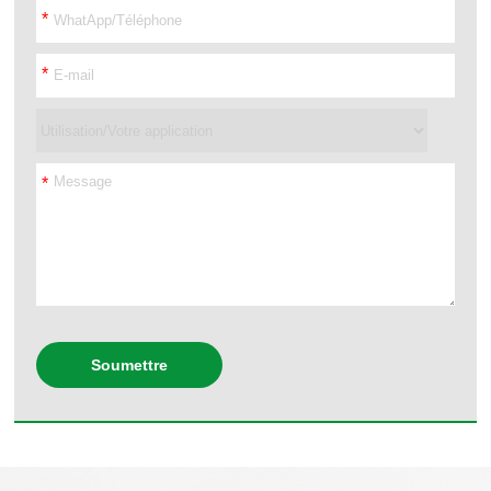
*
*
*
Soumettre