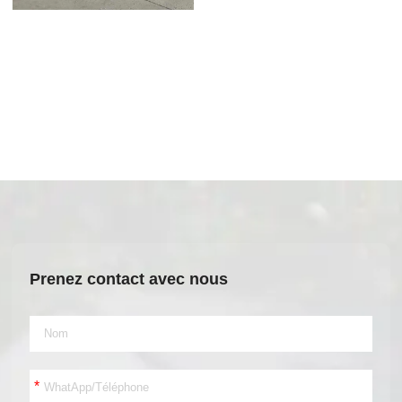
Prenez contact avec nous
*