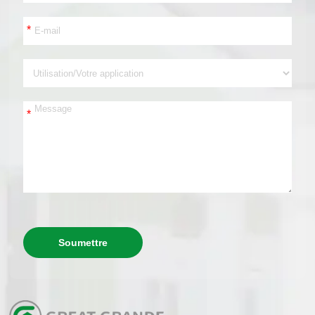
*
*
Soumettre