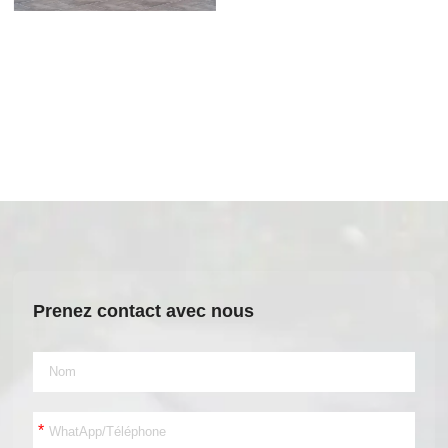
Prenez contact avec nous
*