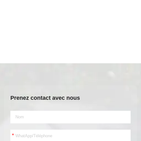
Prenez contact avec nous
*