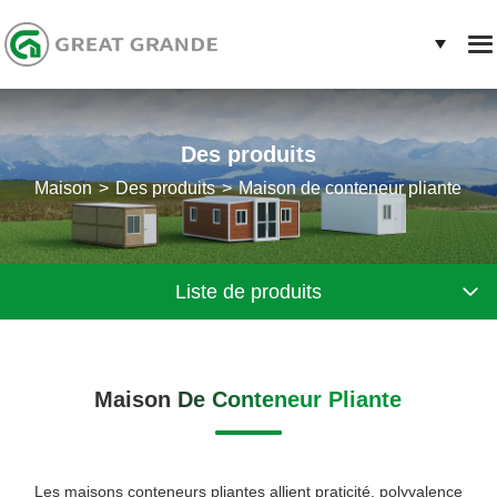
Des produits
Maison
Des produits
Maison de conteneur pliante
Liste de produits
Maison De Conteneur Pliante
Les maisons conteneurs pliantes allient praticité, polyvalence