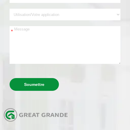
*
Soumettre