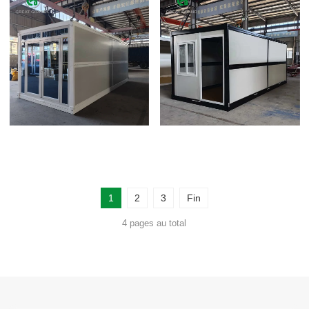
1
2
3
Fin
4 pages au total