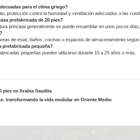
decuadas para el clima griego?
o, protección contra la humedad y ventilación adecuados a las cond
casa prefabricada de 20 pies?
ctura principal generalmente se puede ensamblar en unos pocos días, 
?
ir áreas de estar, baños, cocinas o espacios de almacenamiento según
sa prefabricada pequeña?
abricadas pequeñas pueden utilizarse durante 15 a 25 años o más.
 pies en Arabia Saudita
a: transformando la vida modular en Oriente Medio