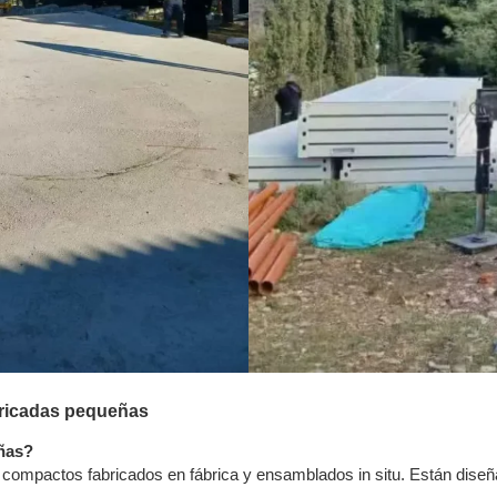
bricadas pequeñas
ñas?
compactos fabricados en fábrica y ensamblados in situ. Están diseña