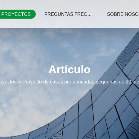
PROYECTOS
PREGUNTAS FRECUENTES
SOBRE NOSO
Artículo
oyectos
Proyecto de casas prefabricadas pequeñas de 20 pie