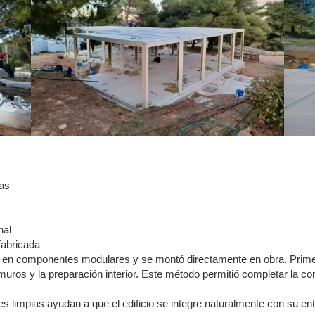
as
nal
fabricada
ó en componentes modulares y se montó directamente en obra. Primero
uros y la preparación interior. Este método permitió completar la co
ales limpias ayudan a que el edificio se integre naturalmente con su 