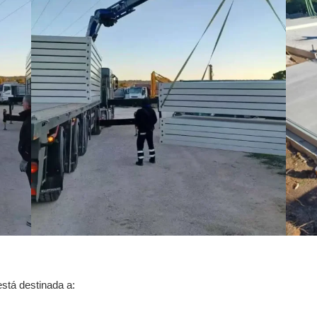
stá destinada a: