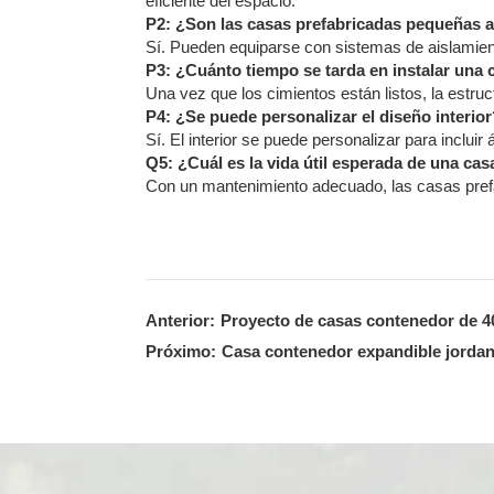
eficiente del espacio.
P2: ¿Son las casas prefabricadas pequeñas a
Sí. Pueden equiparse con sistemas de aislamient
P3: ¿Cuánto tiempo se tarda en instalar una 
Una vez que los cimientos están listos, la estru
P4: ¿Se puede personalizar el diseño interior
Sí. El interior se puede personalizar para inclu
Q5: ¿Cuál es la vida útil esperada de una ca
Con un mantenimiento adecuado, las casas pref
Anterior:
Proyecto de casas contenedor de 40
Próximo:
Casa contenedor expandible jordan