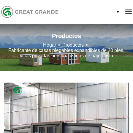
Productos
Hogar
Productos
Fabricante de casas plegables expandibles de 20 pies,
villas privadas personalizadas de bajo costo