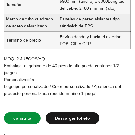
5900 mm (ancho) x 6300
Longitud
Tamaño
del cable: 2480 mm.
mm(alto)
Marco de tubo cuadrado
Paneles de pared aislantes tipo
de acero galvanizado
sándwich de EPS
Envíos desde y hacia el exterior,
Término de precio
FOB, CIF y CFR
MOQ: 2 JUEGOS/HQ
Embalaje: el gabinete de 40 pies de alto puede contener 1/2
juegos
Personalización:
Logotipo personalizado / Color personalizado / Apariencia del
producto personalizada (pedido mínimo 1 juego)
consulta
Descargar folleto