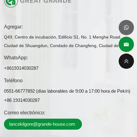
Agregar:
Q49, Centro de incubación, Edificio S1, No. 1 Menghe Road,
Ciudad de Shuangdun, Condado de Changfeng, Ciudad de Hefei
WhatsApp:
+8619314030287
Teléfono
0551-66777892 (días laborables de 9:00 a 17:00 hora de Pekín)
+86 19314030287
Correo electrónico:
lancekilgore@grande-house.com