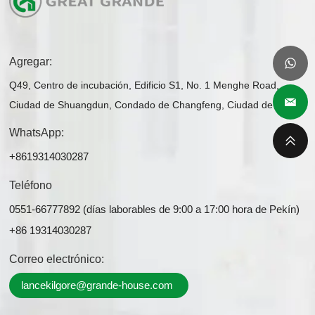
Agregar:
Q49, Centro de incubación, Edificio S1, No. 1 Menghe Road,
Ciudad de Shuangdun, Condado de Changfeng, Ciudad de Hefei
WhatsApp:
+8619314030287
Teléfono
0551-66777892 (días laborables de 9:00 a 17:00 hora de Pekín)
+86 19314030287
Correo electrónico:
lancekilgore@grande-house.com