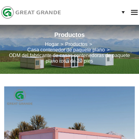
Productos
Hogar
Productos
Casa contenedor de paquete plano
ODM del fabricante de casas contenedoras de paquete
plano rosa de 20 pies