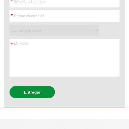
*
*
*
Entregar