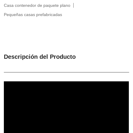
Casa contenedor de paquete plano
Pequeñas casas prefabricadas
Descripción del Producto