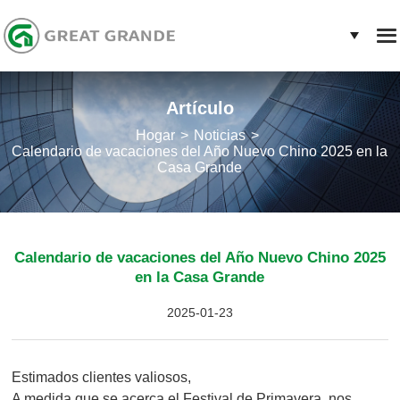
Artículo
Hogar
Noticias
Calendario de vacaciones del Año Nuevo Chino 2025 en la
Casa Grande
Calendario de vacaciones del Año Nuevo Chino 2025
en la Casa Grande
2025-01-23
Estimados clientes valiosos,
A medida que se acerca el Festival de Primavera, nos