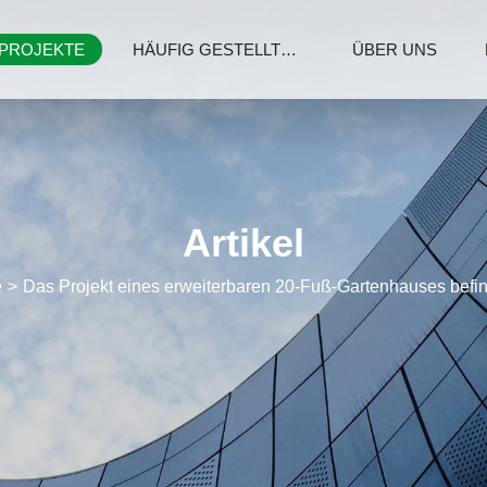
PROJEKTE
HÄUFIG GESTELLTE FRAGEN
ÜBER UNS
Artikel
e
Das Projekt eines erweiterbaren 20-Fuß-Gartenhauses befind