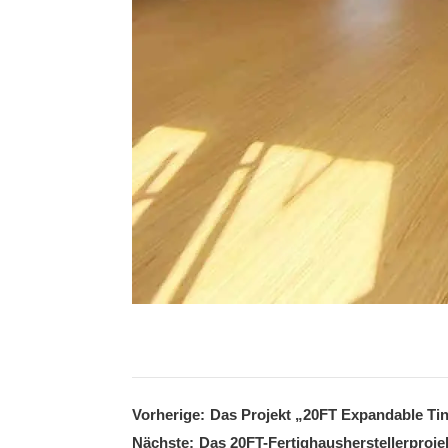
Vorherige:
Das Projekt „20FT Expandable Tiny
Nächste:
Das 20FT-Fertighausherstellerprojek