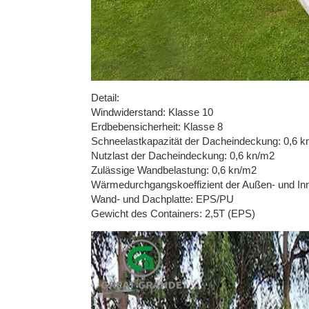
Detail:
Windwiderstand: Klasse 10
Erdbebensicherheit: Klasse 8
Schneelastkapazität der Dacheindeckung: 0,6 k
Nutzlast der Dacheindeckung: 0,6 kn/m2
Zulässige Wandbelastung: 0,6 kn/m2
Wärmedurchgangskoeffizient der Außen- und In
Wand- und Dachplatte: EPS/PU
Gewicht des Containers: 2,5T (EPS)