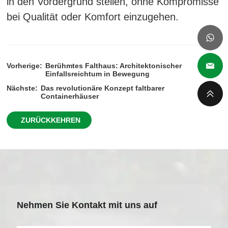
in den Vordergrund stellen, ohne Kompromisse
bei Qualität oder Komfort einzugehen.
Vorherige:
Berühmtes Falthaus: Architektonischer
Einfallsreichtum in Bewegung
Nächste:
Das revolutionäre Konzept faltbarer
Containerhäuser
ZURÜCKKEHREN
Nehmen Sie Kontakt mit uns auf