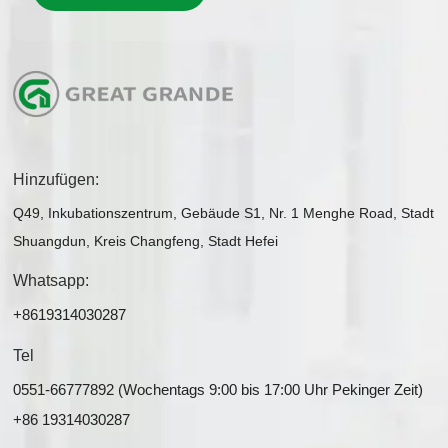
Hinzufügen:
Q49, Inkubationszentrum, Gebäude S1, Nr. 1 Menghe Road, Stadt
Shuangdun, Kreis Changfeng, Stadt Hefei
Whatsapp:
+8619314030287
Tel
0551-66777892 (Wochentags 9:00 bis 17:00 Uhr Pekinger Zeit)
+86 19314030287