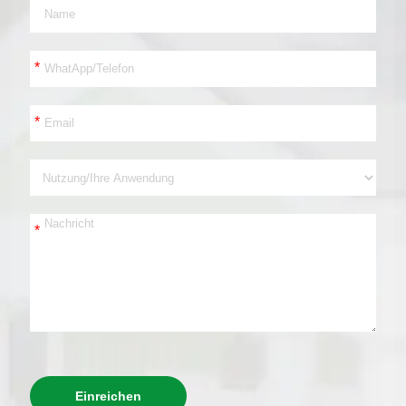
*
*
*
Einreichen