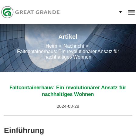
Artikel
Heim
Nachricht
Faltcontainerhaus: Ein revolutionärer Ansatz für
nachhaltiges Wohnen
Faltcontainerhaus: Ein revolutionärer Ansatz für
nachhaltiges Wohnen
2024-03-29
Einführung