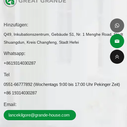
Hinzufügen:
Q49, Inkubationszentrum, Gebäude S1, Nr. 1 Menghe Road, Stadt
Shuangdun, Kreis Changfeng, Stadt Hefei
Whatsapp:
+8619314030287
Tel
0551-66777892 (Wochentags 9:00 bis 17:00 Uhr Pekinger Zeit)
+86 19314030287
Email:
lancekilgore@grande-house.com