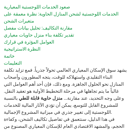
صعود الخدمات اللوجستية المعيارية
الخدمات اللوجستية لشحن المنازل الحاوية: نظرة معمقة على
متغيرات الشحن
مقارنة التكاليف: تحليل بيانات مفصل
تقدير تكلفة بناء منزل حاويات معياري
العوامل المؤثرة في قرارك
النظرة الاستراتيجية
خاتمة
التعليمات
يشهد سوق الإسكان المعياري العالمي تحولاً جذرياً. فمع تزايد تكلفة
البناء التقليدي واستهلاكه للوقت، يتجه المطورون وأصحاب
المنازل نحو الحلول الجاهزة. ومع ذلك، فإن أحد أهم العوامل التي
غالباً ما يتم تجاهلها في مرحلة التخطيط الأولية هو تعقيد النقل.
وعلى وجه التحديد، عند مقارنة...
منزل حاوية قابلة للطي
بالنسبة
للمشروع القابل للتوسع، يمكن أن تؤدي الآثار المالية للخدمات
اللوجستية إلى تغيير جذري في ميزانية المشروع الإجمالية.
في هذا الدليل، سنتعمق في تفاصيل تكاليف الشحن، وكفاءة
الحجم، والمشهد الاقتصادي العام للإسكان المعياري المصنوع من