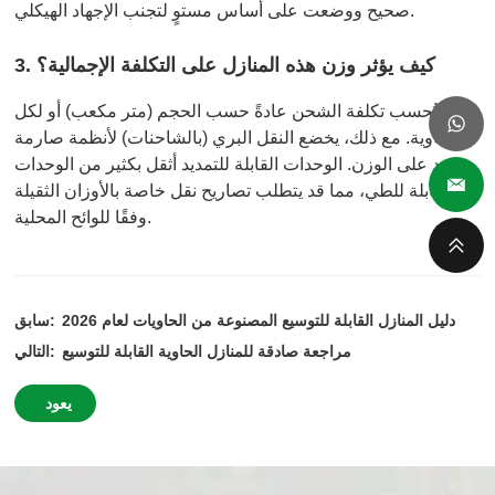
صحيح ووضعت على أساس مستوٍ لتجنب الإجهاد الهيكلي.
3. كيف يؤثر وزن هذه المنازل على التكلفة الإجمالية؟
تُحسب تكلفة الشحن عادةً حسب الحجم (متر مكعب) أو لكل
حاوية. مع ذلك، يخضع النقل البري (بالشاحنات) لأنظمة صارمة
تعتمد على الوزن. الوحدات القابلة للتمديد أثقل بكثير من الوحدات
القابلة للطي، مما قد يتطلب تصاريح نقل خاصة بالأوزان الثقيلة
وفقًا للوائح المحلية.
دليل المنازل القابلة للتوسيع المصنوعة من الحاويات لعام 2026
سابق:
مراجعة صادقة للمنازل الحاوية القابلة للتوسيع
التالي:
يعود