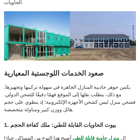
الحاويات.
صعود الخدمات اللوجستية المعيارية
يكمن جوهر جاذبية المنازل الجاهزة في سهولة تركيبها وتجهيزها.
مع ذلك، يتطلب نقلها إلى الموقع فهمًا دقيقًا للشحن الدولي.
فشحن منزل ليس كشحن الأجهزة الإلكترونية؛ إذ ينطوي على حجم
هائل ووزن كبير ومناولة متخصصة.
1. بيوت الحاويات القابلة للطي: ملك كفاءة الحجم
ال
منزل حاوية قابلة للطي
أصبح هذا النوع من المساكن خيارًا