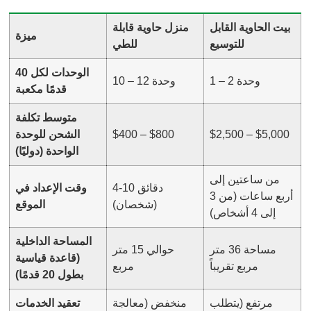
بيت الحاوية القابل
منزل حاوية قابلة
ميزة
للتوسيع
للطي
الوحدات لكل 40
1 – 2 وحدة
10 – 12 وحدة
قدمًا مكعبة
متوسط تكلفة
$2,500 – $5,000
$400 – $800
الشحن للوحدة
الواحدة (دوليًا)
من ساعتين إلى
4-10 دقائق
وقت الإعداد في
أربع ساعات (من 3
(شخصان)
الموقع
إلى 4 أشخاص)
المساحة الداخلية
مساحة 36 متر
حوالي 15 متر
(قاعدة قياسية
مربع تقريباً
مربع
بطول 20 قدمًا)
مرتفع (يتطلب
منخفض (معالجة
تعقيد الخدمات