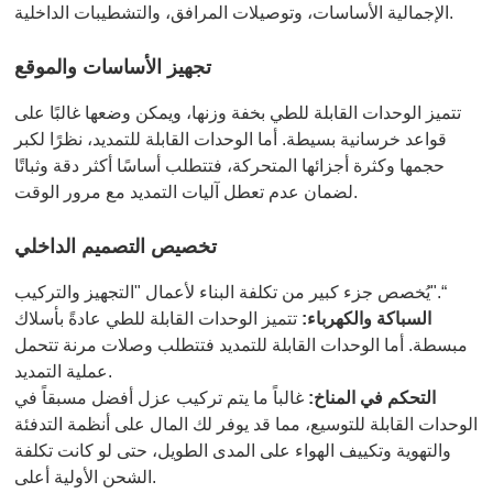
الإجمالية الأساسات، وتوصيلات المرافق، والتشطيبات الداخلية.
تجهيز الأساسات والموقع
تتميز الوحدات القابلة للطي بخفة وزنها، ويمكن وضعها غالبًا على
قواعد خرسانية بسيطة. أما الوحدات القابلة للتمديد، نظرًا لكبر
حجمها وكثرة أجزائها المتحركة، فتتطلب أساسًا أكثر دقة وثباتًا
لضمان عدم تعطل آليات التمديد مع مرور الوقت.
تخصيص التصميم الداخلي
يُخصص جزء كبير من تكلفة البناء لأعمال "التجهيز والتركيب".“
السباكة والكهرباء:
تتميز الوحدات القابلة للطي عادةً بأسلاك
مبسطة. أما الوحدات القابلة للتمديد فتتطلب وصلات مرنة تتحمل
عملية التمديد.
التحكم في المناخ:
غالباً ما يتم تركيب عزل أفضل مسبقاً في
الوحدات القابلة للتوسيع، مما قد يوفر لك المال على أنظمة التدفئة
والتهوية وتكييف الهواء على المدى الطويل، حتى لو كانت تكلفة
الشحن الأولية أعلى.