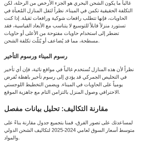
غالباً ما يكون الشحن البحري هو الجزء الأرخص من الرحلة، لكن
التكلفة الحقيقية تكمن في الميناء. نظراً لثقل المنازل المُعبأة في
الحاويات، فإنها تتطلب رافعات شوكية ورافعات ثقيلة. إذا كنت
تستورد منزلاً قابلاً للتوسيع لا يتناسب مع الأبعاد القياسية، فقد
تضطر إلى استخدام حاويات مفتوحة من الأعلى أو حاويات
مسطحة، مما قد يُضاعف أو يُثلّث تكلفة الشحن.
رسوم الميناء ورسوم التأخير
نظراً لأن هذه المنازل تُستخدم غالباً في مواقع نائية، فإن أي تأخير
في التخليص الجمركي قد يؤدي إلى رسوم تأخير باهظة تُفرض
يومياً على الحاويات في الميناء. ويضمن التخطيط اللوجستي
الاحترافي وصول المنزل بالتزامن التام مع جاهزية الموقع.
مقارنة التكاليف: تحليل بيانات مفصل
لمساعدتك على تصور الفرق، قمنا بتجميع جدول مقارنة بناءً على
متوسط أسعار السوق لعامي 2024-2025 لتكاليف الشحن الدولي
والمواد.