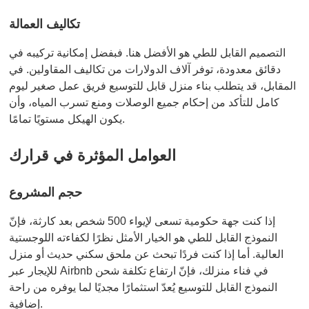
تكاليف العمالة
التصميم القابل للطي هو الأفضل هنا. فبفضل إمكانية تركيبه في
دقائق معدودة، توفر آلاف الدولارات من تكاليف المقاولين. في
المقابل، قد يتطلب بناء منزل قابل للتوسيع فريق عمل صغير ليوم
كامل للتأكد من إحكام جميع الوصلات ومنع تسرب المياه، وأن
يكون الهيكل مستويًا تمامًا.
العوامل المؤثرة في قرارك
حجم المشروع
إذا كنت جهة حكومية تسعى لإيواء 500 شخص بعد كارثة، فإنّ
النموذج القابل للطي هو الخيار الأمثل نظرًا لكفاءته اللوجستية
العالية. أما إذا كنت فردًا تبحث عن ملحق سكني حديث أو منزل
للإيجار عبر Airbnb في فناء منزلك، فإنّ ارتفاع تكلفة شحن
النموذج القابل للتوسيع يُعدّ استثمارًا مجديًا لما يوفره من راحة
إضافية.