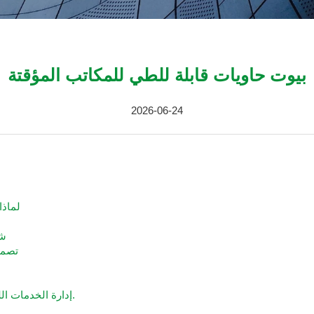
بيوت حاويات قابلة للطي للمكاتب المؤقتة
2026-06-24
لماذا
شر
تصمي
إدارة الخدمات اللوجستية من خلال استئجار مكاتب مؤقتة في حاويات.