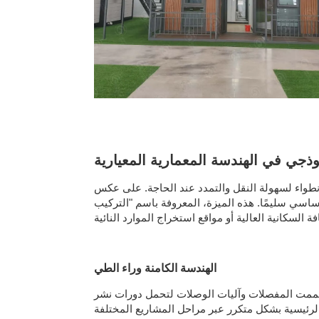
وذجي في الهندسة المعمارية المعيارية
الانطواء لسهولة النقل والتمدد عند الحاجة. على عكس
لأساسي سليمًا. هذه الميزة، المعروفة باسم "التركيب
الهندسة الكامنة وراء الطي
. صُممت المفصلات وآليات الوصلات لتحمل دورات نشر