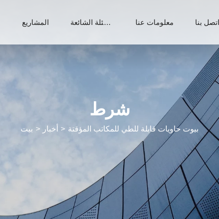
تصل بنا
معلومات عنا
الأسئلة الشائعة
المشاريع
م
شرط
بيوت حاويات قابلة للطي للمكاتب المؤقتة
أخبار
بيت