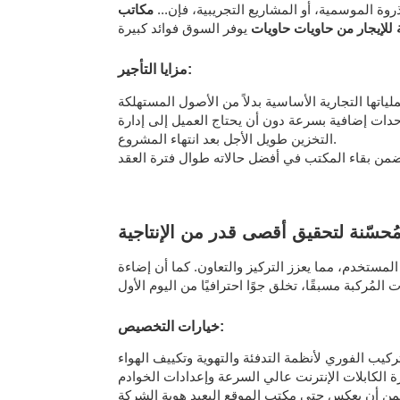
وة الموسمية، أو المشاريع التجريبية، فإن...
مكاتب
 للإيجار من حاويات حاويات
مزايا التأجير:
التأجير نشر وحدات إضافية بسرعة دون أن يحتاج العميل إلى إدارة
التخزين طويل الأجل بعد انتهاء المشروع.
ُحسّنة لتحقيق أقصى قدر من الإنتاجية
، مما يعزز التركيز والتعاون. كما أن إضاءة LED عالية
خيارات التخصيص: