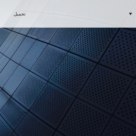
تحميل
ا