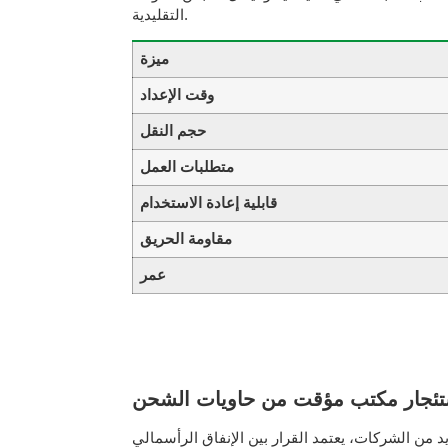
التقليدية.
ميزة
وقت الإعداد
حجم النقل
متطلبات العمل
قابلية إعادة الاستخدام
مقاومة الحريق
عمر
تئجار مكتب مؤقت من حاويات الشحن
د القرار بين الإنفاق الرأسمالي (CapEx) والإنفاق التشغيلي (OpEx) على مدة المشروع. فإذا كانت لدى شركة إنشاءات مجموعة مشاريع تمتد