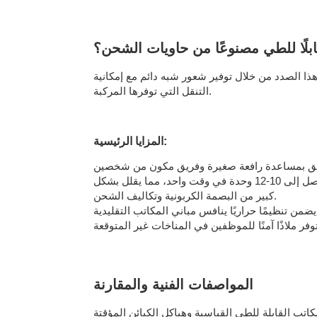
 قابلًا للطي مصنوعًا من حاويات الشحن؟
ا الصدد من خلال توفير شعور شبه دائم مع إمكانية
التنقل التي توفرها المركبة.
المزايا الرئيسية:
نظراً لأن الوحدات قابلة للطي إلى جزء صغير من ارتفاعها الممتد، يمكن لشاحنة توصيل واحدة نقل ما يصل إلى 10-12 وحدة في وقت واحد، مما يقلل بشكل
كبير من البصمة الكربونية وتكاليف الشحن.
المواصفات الفنية والمقارنة
كاتب القابلة للطي القياسية وهياكل الكبائن المؤقتة