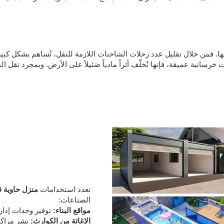
عتها. فمن خلال تقليل عدد رحلات الشاحنات اللازمة للنقل، تُساهم بشكل كب
تعدد استخدامات
منزل حاوية ق
الصناعات:
مواقع البناء:
توفير وحدات إدار
الإغاثة من الكوارث:
نشر مراكز 