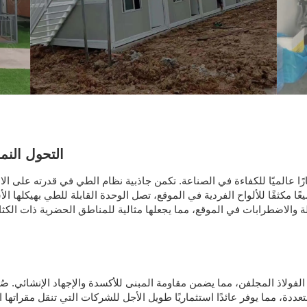
التحول النم
معيارًا عالميًا للكفاءة في الصناعة. تكمن جاذبية نظام الطي في قدرته على 
ًا مكثفًا للألواح الفردية في الموقع، تصل الوحدة القابلة للطي بهيكلها ا
ى الفولاذ المجلفن، مما يضمن مقاومة المبنى للأكسدة والإجهاد الإنشائي