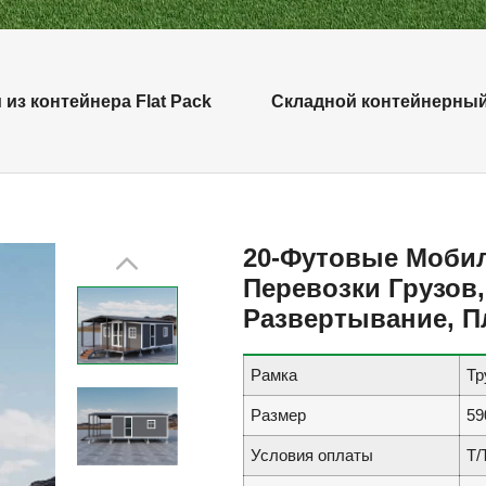
 из контейнера Flat Pack
Складной контейнерны
20-Футовые Моби
Перевозки Грузов
Развертывание, П
Рамка
Тр
Размер
59
Условия оплаты
Т/