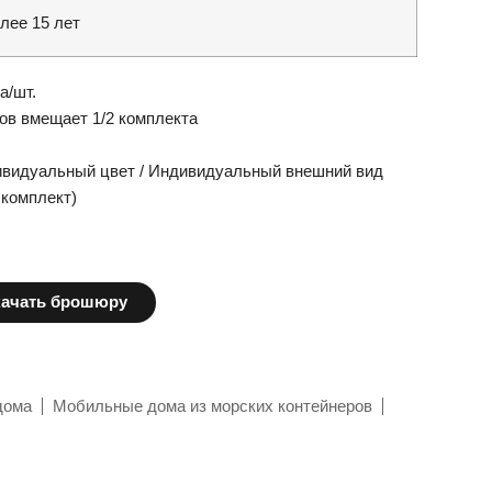
лее 15 лет
а/шт.
ов вмещает 1/2 комплекта
ивидуальный цвет / Индивидуальный внешний вид
 комплект)
ачать брошюру
дома
Мобильные дома из морских контейнеров