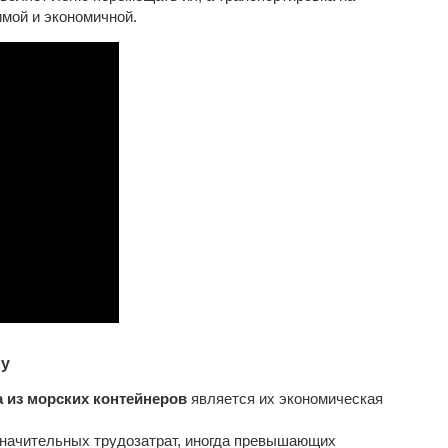
имой и экономичной.
лу
 из морских контейнеров
является их экономическая
значительных трудозатрат, иногда превышающих