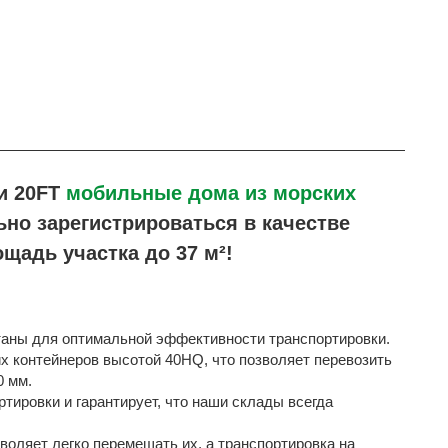
и 20FT
мобильные дома из морских
но зарегистрироваться в качестве
щадь участка до 37 м²!
аны для оптимальной эффективности транспортировки.
х контейнеров высотой 40HQ, что позволяет перевозить
0 мм.
тировки и гарантирует, что наши склады всегда
оляет легко перемещать их, а транспортировка на