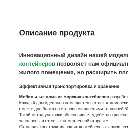
Описание продукта
Инновационный дизайн нашей модел
контейнеров
позволяет нам официаль
жилого помещения, но расширить пло
Эффективная транспортировка и хранение
Мобильные дома из морских контейнеров
разработ
Каждый дом идеально помещается в отсек для морски
вместе два блока со стеновыми панелями толщиной 5
Такой метод упаковки обеспечивает удобство транспор
заполнены и готовы к немедленной отправке.
Складная конструкция наших контейнерных домов позв