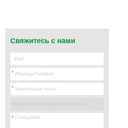
Свяжитесь с нами
*
*
*