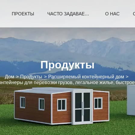
ПРОЕКТЫ
ЧАСТО ЗАДАВАЕМЫЕ ВОПРОСЫ
О НАС
Продукты
Дом
Продукты
Расширяемый контейнерный дом
нтейнеры для перевозки грузов, легальное жилье, быстрое