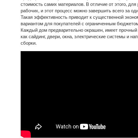
стоимость самих материалов. В отличие от этого, для
рабочих, и этот процесс можно завершить всего за оди
Такая эффективность приводит к существенной эконом
вариантом для покупателей с ограниченным бюджетом
Каждый дом предварительно окрашен, имеет прочный 
как сайдинг, двери, окна, электрические системы и на
сборки.