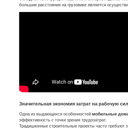
большие расстояния на грузовике является осуществ
Значительная экономия затрат на рабочую си
Одна из выдающихся особенностей
мобильные дома
эффективность с точки зрения трудозатрат.
Традиционные строительные проекты часто требуют 