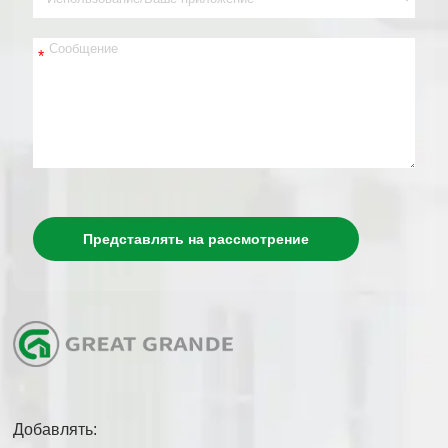
*
Представлять на рассмотрение
Добавлять: