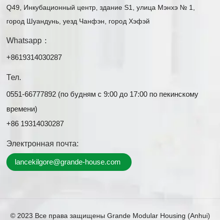
Q49, Инкубационный центр, здание S1, улица Мэнхэ № 1,
город Шуандунь, уезд Чанфэн, город Хэфэй
Whatsapp：
+8619314030287
Тел.
0551-66777892 (по будням с 9:00 до 17:00 по пекинскому
времени)
+86 19314030287
Электронная почта:
lancekilgore@grande-house.com
© 2023 Все права защищены Grande Modular Housing (Anhui)