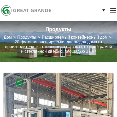
Продукты
Дом
Продукты
Расширяемый контейнерный дом
20-футовая расширяемая дверь для дома от
производителя, изготовленная на заказ, с серой рамой
и стеклянной дверью, площадью 37 м²