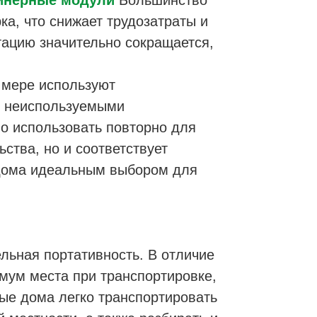
йнерные модули
Большинство
ка, что снижает трудозатраты и
атацию значительно сокращается,
 мере используют
и неиспользуемыми
о использовать повторно для
ства, но и соответствует
 дома идеальным выбором для
льная портативность. В отличие
мум места при транспортировке,
ные дома легко транспортировать