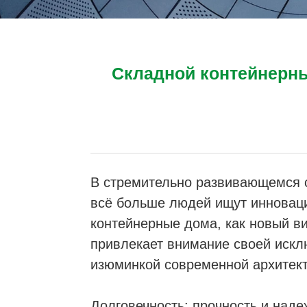
Складной контейнерны
В стремительно развивающемся с
всё больше людей ищут инноваци
контейнерные дома, как новый ви
привлекает внимание своей искл
изюминкой современной архитект
Долговечность: прочность и наде