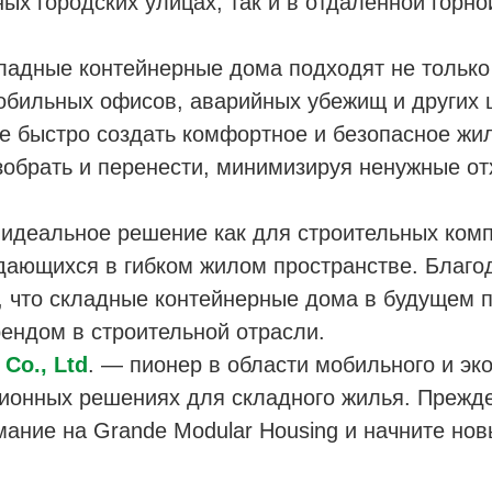
ых городских улицах, так и в отдалённой горно
ладные контейнерные дома подходят не только
обильных офисов, аварийных убежищ и других ц
 быстро создать комфортное и безопасное жило
зобрать и перенести, минимизируя ненужные от
идеальное решение как для строительных ком
ждающихся в гибком жилом пространстве. Благо
я, что складные контейнерные дома в будущем
рендом в строительной отрасли.
Co., Ltd
. — пионер в области мобильного и эк
ионных решениях для складного жилья. Прежде
ание на Grande Modular Housing и начните нов