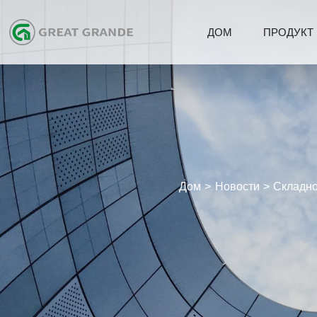
ДОМ
ПРОДУКТ
Дом
Новости
Складно