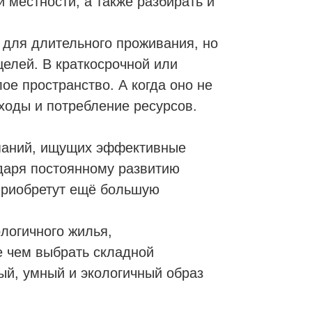
й местности, а также разбирать и
 для длительного проживания, но
елей. В краткосрочной или
е пространство. А когда оно не
ходы и потребление ресурсов.
паний, ищущих эффективные
даря постоянному развитию
 приобретут ещё большую
ологичного жилья,
 чем выбрать складной
ый, умный и экологичный образ