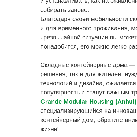
и устанавливать, как на оживлённ
собирать заново.
Благодаря своей мобильности ск
и для временного проживания, м
чрезвычайной ситуации вы можете
понадобится, его можно легко ра
Складные контейнерные дома — 
решения, так и для жителей, ну
технологий и дизайна, ожидаетс
популярность и станут важным т
Grande Modular Housing (Anhui) 
специализирующийся на инновац
контейнерный дом, обратите вним
жизни!