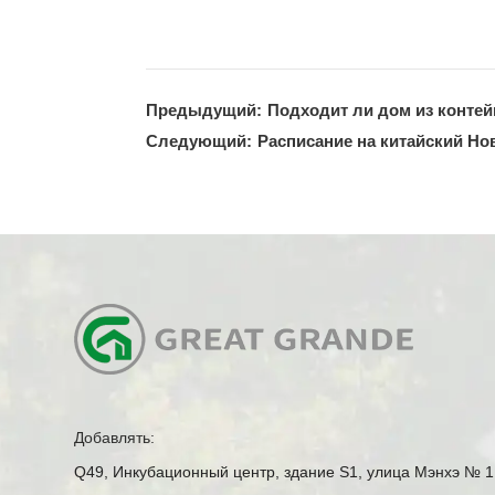
Предыдущий:
Подходит ли дом из конте
Следующий:
Расписание на китайский Но
Добавлять:
Q49, Инкубационный центр, здание S1, улица Мэнхэ № 1