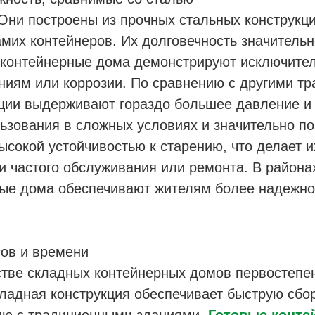
Они построены из прочных стальных конструкц
мих контейнеров. Их долговечность значительн
контейнерные дома демонстрируют исключитель
сениям или коррозии. По сравнению с другими 
ции выдерживают гораздо большее давление и 
ьзования в сложных условиях и значительно по
ысокой устойчивостью к старению, что делает 
и частого обслуживания или ремонта. В район
ые дома обеспечивают жителям более надежно
ов и времени
стве складных контейнерных домов первостепе
ладная конструкция обеспечивает быструю сбор