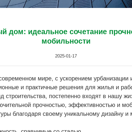
й дом: идеальное сочетание прочн
мобильности
2025-01-17
овременном мире, с ускорением урбанизации 
онные и практичные решения для жилья и раб
д строительства, постепенно входят в нашу жиз
ючительной прочностью, эффективностью и моб
уры благодаря своему уникальному дизайну и 
жность, сравнимые со сталью