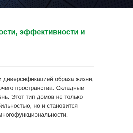
ости, эффективности и
и диверсификацией образа жизни,
очего пространства. Складные
нь. Этот тип домов не только
ильностью, но и становится
многофункциональности.