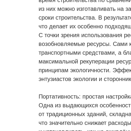
время строительства по сравне
из них можно изготавливать на з
сроки строительства. В результа
что делает их особенно подходя
С точки зрения использования р
возобновляемые ресурсы. Сами 
транспортными средствами, а бл
максимальной рекуперации ресурс
принципам экологичности. Эффе
энтузиастов экологии и сторонник
Портативность: простая настрой
Одна из выдающихся особеннос
от традиционных зданий, складн
что значительно снижает расход