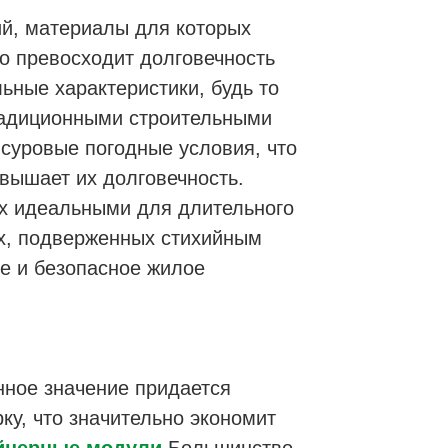
ий, материалы для которых
о превосходит долговечность
ные характеристики, будь то
традиционными строительными
суровые погодные условия, что
вышает их долговечность.
их идеальными для длительного
ах, подверженных стихийным
е и безопасное жилое
нное значение придается
ку, что значительно экономит