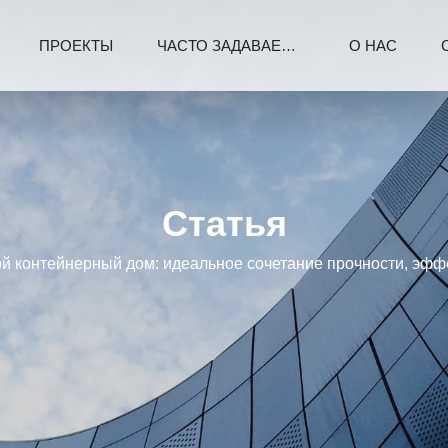
ПРОЕКТЫ
ЧАСТО ЗАДАВАЕМЫЕ ВОПРОСЫ
О НАС
Статья
й контейнерный дом: идеальное сочетание прочности, эфф