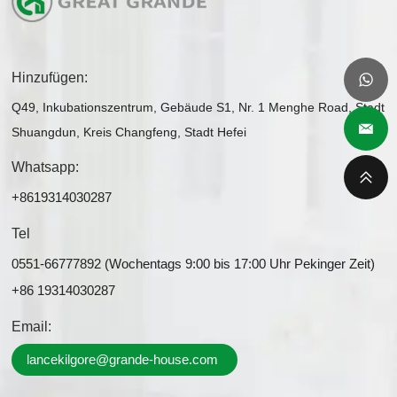
Hinzufügen:
Q49, Inkubationszentrum, Gebäude S1, Nr. 1 Menghe Road, Stadt
Shuangdun, Kreis Changfeng, Stadt Hefei
Whatsapp:
+8619314030287
Tel
0551-66777892 (Wochentags 9:00 bis 17:00 Uhr Pekinger Zeit)
+86 19314030287
Email:
lancekilgore@grande-house.com