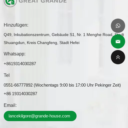
Hinzufügen:
Q49, Inkubationszentrum, Gebäude S1, Nr. 1 Menghe Road, Stadt
Shuangdun, Kreis Changfeng, Stadt Hefei
Whatsapp:
+8619314030287
Tel
0551-66777892 (Wochentags 9:00 bis 17:00 Uhr Pekinger Zeit)
+86 19314030287
Email:
lancekilgore@grande-house.com