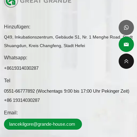
Hinzufügen:
Q49, Inkubationszentrum, Gebäude S1, Nr. 1 Menghe Road, Stadt
Shuangdun, Kreis Changfeng, Stadt Hefei
Whatsapp:
+8619314030287
Tel
0551-66777892 (Wochentags 9:00 bis 17:00 Uhr Pekinger Zeit)
+86 19314030287
Email:
lancekilgore@grande-house.com