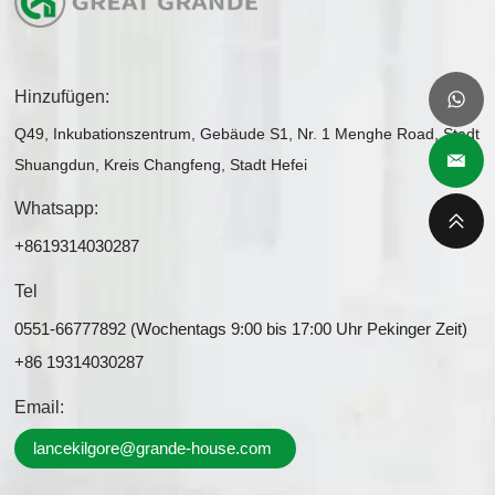
Hinzufügen:
Q49, Inkubationszentrum, Gebäude S1, Nr. 1 Menghe Road, Stadt
Shuangdun, Kreis Changfeng, Stadt Hefei
Whatsapp:
+8619314030287
Tel
0551-66777892 (Wochentags 9:00 bis 17:00 Uhr Pekinger Zeit)
+86 19314030287
Email:
lancekilgore@grande-house.com