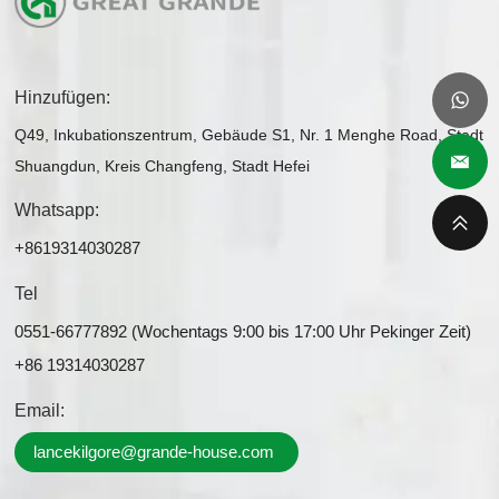
Hinzufügen:
Q49, Inkubationszentrum, Gebäude S1, Nr. 1 Menghe Road, Stadt
Shuangdun, Kreis Changfeng, Stadt Hefei
Whatsapp:
+8619314030287
Tel
0551-66777892 (Wochentags 9:00 bis 17:00 Uhr Pekinger Zeit)
+86 19314030287
Email:
lancekilgore@grande-house.com