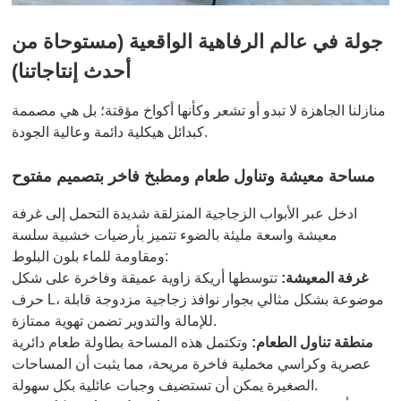
جولة في عالم الرفاهية الواقعية (مستوحاة من
أحدث إنتاجاتنا)
منازلنا الجاهزة لا تبدو أو تشعر وكأنها أكواخ مؤقتة؛ بل هي مصممة
كبدائل هيكلية دائمة وعالية الجودة.
مساحة معيشة وتناول طعام ومطبخ فاخر بتصميم مفتوح
ادخل عبر الأبواب الزجاجية المنزلقة شديدة التحمل إلى غرفة
معيشة واسعة مليئة بالضوء تتميز بأرضيات خشبية سلسة
ومقاومة للماء بلون البلوط:
غرفة المعيشة:
تتوسطها أريكة زاوية عميقة وفاخرة على شكل
حرف L، موضوعة بشكل مثالي بجوار نوافذ زجاجية مزدوجة قابلة
للإمالة والتدوير تضمن تهوية ممتازة.
منطقة تناول الطعام:
وتكتمل هذه المساحة بطاولة طعام دائرية
عصرية وكراسي مخملية فاخرة مريحة، مما يثبت أن المساحات
الصغيرة يمكن أن تستضيف وجبات عائلية بكل سهولة.