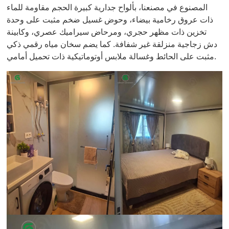
المصنوع في مصنعنا، بألواح جدارية كبيرة الحجم مقاومة للماء
ذات عروق رخامية بيضاء، وحوض غسيل ضخم مثبت على وحدة
تخزين ذات مظهر حجري، ومرحاض سيراميك عصري، وكابينة
دش زجاجية منزلقة غير شفافة. كما يضم سخان مياه رقمي ذكي
مثبت على الحائط وغسالة ملابس أوتوماتيكية ذات تحميل أمامي.