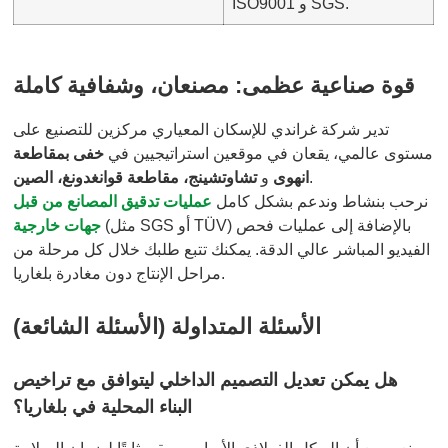
ISO9001 و SGS.
قوة صناعية عظمى: مصنعان، وشفافية كاملة
تدير شركة غراندي للإسكان المعياري مركزين للتصنيع على
مستوى عالمي، يقعان في موقعين استراتيجيين في
خفى بمقاطعة
.
انهوى
و
تشاوتشينج، مقاطعة قوانغدونغ، الصين
نرحب بنشاط وندعم بشكل كامل
عمليات تدقيق المصانع من قبل
(مثل SGS أو TÜV) بالإضافة إلى عمليات فحص
جهات خارجية
الفيديو المباشر عالي الدقة. يمكنك تتبع طلبك خلال كل مرحلة من
مراحل الإنتاج دون مغادرة بلغاريا.
الأسئلة المتداولة (الأسئلة الشائعة)
هل يمكن تعديل التصميم الداخلي ليتوافق مع تراخيص
البناء المحلية في بلغاريا؟