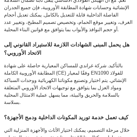
نعم. مع أن الهيكل الفولاذي الأساسي يبقى ثابتًا لضمان السلامة
الإنشائية وحسابات شهادة المطابقة الأوروبية، فإن جميع الجدران
الفاصلة الداخلية قابلة للتعديل بالكامل. يمكنك تعديل أحجام
الغرف، وتغيير موقع الحمام، وتخصيص تصميم المطبخ، وتغيير عدد
أو حجم النوافذ والأبواب بما يتوافق مع قوانين البناء المحلية.
هل يحمل المبنى الشهادات اللازمة للاستيراد القانوني إلى
الاتحاد الأوروبي؟
بالتأكيد. شركة غراندي للمساكن المعيارية حاصلة على شهادة
المطابقة الأوروبية الكاملة (CE) وفقًا لمعيار EN1090 للفولاذ
الإنشائي. يتم اختيار وتصنيع مكوناتنا الكهربائية ووحدات السباكة
ومواد العزل بما يتوافق مع توجيهات الاتحاد الأوروبي المتعلقة
بالسلامة والحريق والبيئة، مما يسهل عملية الامتثال المحلية
بسلاسة.
كيف تعمل خدمة توريد المكونات الداخلية ودمج الأجهزة؟
خلال مرحلة التصميم، يمكنك اختيار الأثاث والأجهزة المنزلية التي