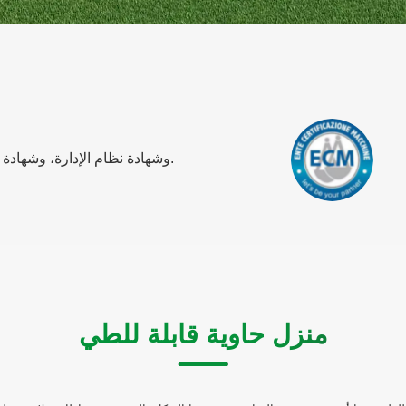
لقد حصلنا على شهادة CE، وشهادة نظام الإدارة، وشهادة نظام الإدارة البيئية، وما إلى ذلك.
منزل حاوية قابلة للطي