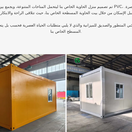
تم تصميم منزل الحاوية الخاص بنا ليتحمل المناخات المتنوعة، ويجمع بين المتانة والقدرة على تحمل التكاليف. 
ني المتطور والصديق للميزانية والذي لا يلبي متطلبات الحياة العصرية فحسب بل يت
المسطح الخاص بنا.