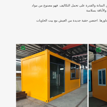
فهو مصنوع من مواد PVC، ويضمن حلاً طويل الأمد وفعالاً من حيث التكلفة للحياة المعاصرة.
جاوزها. احتضن حقبة جديدة من العيش مع بيت الحاويات