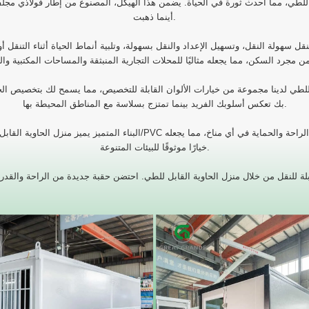
ل للطي، مما أحدث ثورة في الحياة. يضمن هذا الهيكل، المصنوع من إطار فولاذي مجلفن 
أينما ذهبت.
 النقل سهولة النقل، وتسهيل الإعداد والنقل بسهولة، وتلبية أنماط الحياة أثناء التنقل 
لة للطي لدينا مجموعة من خيارات الألوان القابلة للتخصيص، مما يسمح لك بتخصيص
بك تعكس أسلوبك الفريد بينما تمتزج بسلاسة مع المناطق المحيطة بها.
البناء المتميز يميز منزل الحاوية القابل للطي الخاص بنا، ويتميز بألواح جدر
خيارًا موثوقًا للبيئات المتنوعة.