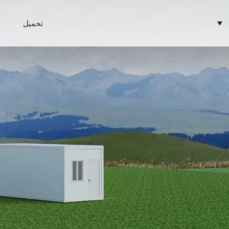
تحميل
ا