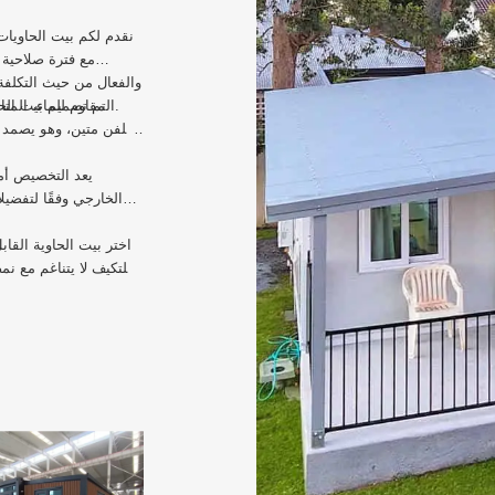
نقدم لكم بيت الحاويات 
والفعال من حيث التكلفة 
المقاوم للماء، المتانة، مما يجعله مثاليًا لمختلف المناخات، حتى في المناطق شديدة البرودة.
تم تصميم بيت الحا
مجلفن متين، وهو يصمد أم
يعد التخصيص أمر
الخارجي وفقًا لتفضيل
اختر بيت الحاوية القا
للتكيف لا يتناغم مع ن