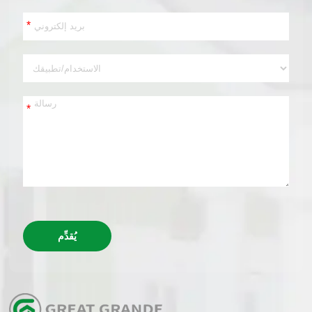
*
*
يُقدِّم