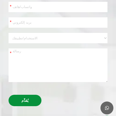
*
*
*
يُقدِّم