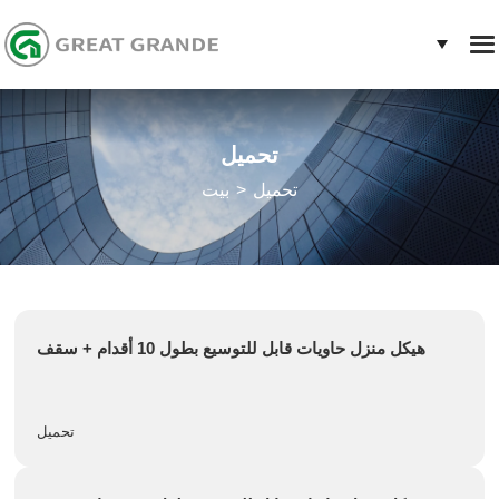
تحميل
تحميل
بيت
هيكل منزل حاويات قابل للتوسيع بطول 10 أقدام + سقف
تحميل