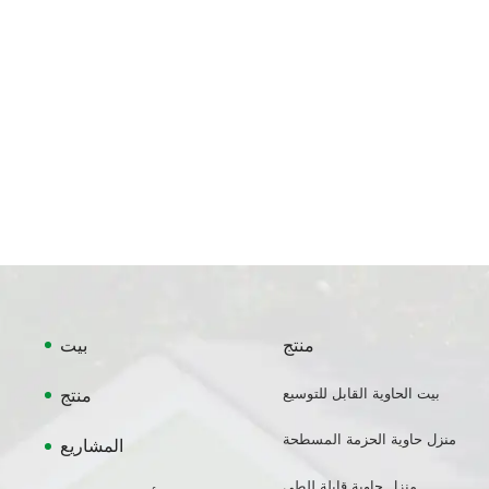
منتج
بيت
بيت الحاوية القابل للتوسيع
منتج
منزل حاوية الحزمة المسطحة
المشاريع
منزل حاوية قابلة للطي