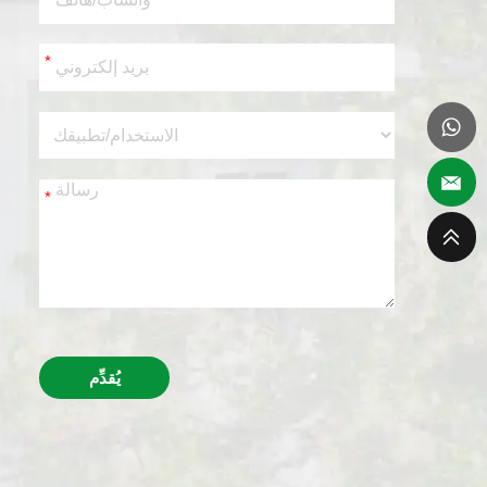
*
*
يُقدِّم