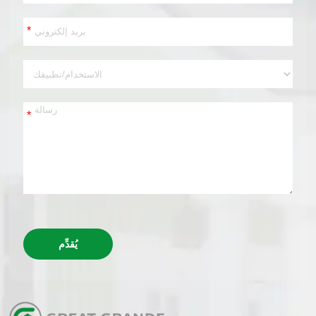
*
*
يُقدِّم