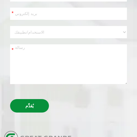
*
*
يُقدِّم