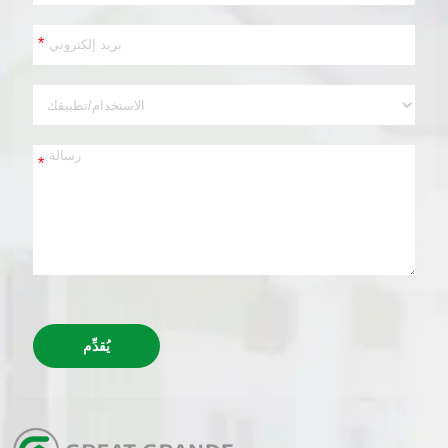
*
*
يُقدِّم